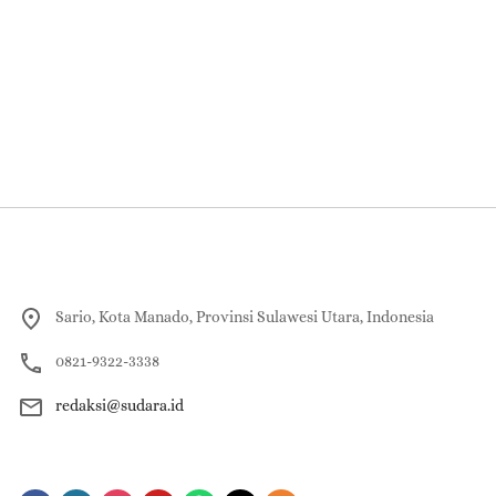
Sario, Kota Manado, Provinsi Sulawesi Utara, Indonesia
0821-9322-3338
redaksi@sudara.id