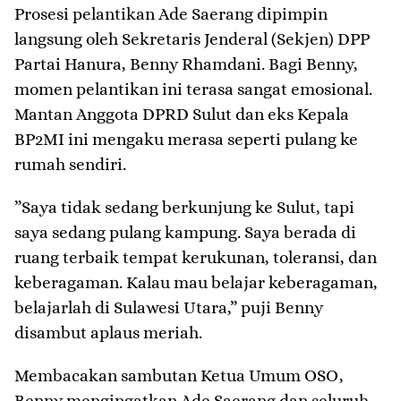
​Prosesi pelantikan Ade Saerang dipimpin
langsung oleh Sekretaris Jenderal (Sekjen) DPP
Partai Hanura, Benny Rhamdani. Bagi Benny,
momen pelantikan ini terasa sangat emosional.
Mantan Anggota DPRD Sulut dan eks Kepala
BP2MI ini mengaku merasa seperti pulang ke
rumah sendiri.
​”Saya tidak sedang berkunjung ke Sulut, tapi
saya sedang pulang kampung. Saya berada di
ruang terbaik tempat kerukunan, toleransi, dan
keberagaman. Kalau mau belajar keberagaman,
belajarlah di Sulawesi Utara,” puji Benny
disambut aplaus meriah.
​Membacakan sambutan Ketua Umum OSO,
Benny mengingatkan Ade Saerang dan seluruh