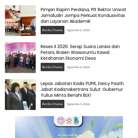
Pimpin Rapim Perdana, Plt Rektor Unsrat
Jamaludin Jompa Perkuat Kondusivitas
dan Layanan Akademik
Berita Utama
Agustus 5, 2026
Reses II 2026: Serap Suara Lansia dan
Petani, Braien Waworuntu Kawal
Ketahanan Ekonomi Desa
Berita Utama
Agustus 5, 2026
Lepas Jabatan Kadis PUPR, Deicy Paath
Jabat Kadisnakertrans Sulut: Gubernur
Yulius Minta Benahi BLK!
Berita Utama
Agustus 5, 2026