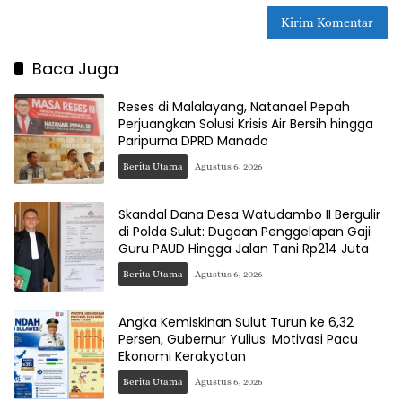
Baca Juga
Reses di Malalayang, Natanael Pepah
Perjuangkan Solusi Krisis Air Bersih hingga
Paripurna DPRD Manado
Berita Utama
Agustus 6, 2026
Skandal Dana Desa Watudambo II Bergulir
di Polda Sulut: Dugaan Penggelapan Gaji
Guru PAUD Hingga Jalan Tani Rp214 Juta
Berita Utama
Agustus 6, 2026
Angka Kemiskinan Sulut Turun ke 6,32
Persen, Gubernur Yulius: Motivasi Pacu
Ekonomi Kerakyatan
Berita Utama
Agustus 6, 2026