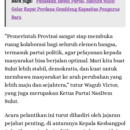
Baca juga:
Panaskan Mesin Partai, Hanura Sulut
Gelar Rapat Perdana Gembleng Kapasitas Pengurus
Baru
​”Pemerintah Provinsi sangat siap membuka
ruang kolaborasi bagi seluruh elemen bangsa,
termasuk partai politik, agar pelayanan kepada
masyarakat bisa berjalan optimal. Mari kita buat
Sulut lebih stabil, demokratis, dan kuat untuk
membawa masyarakat ke arah perubahan yang
lebih maju dan sejahtera,” tutur Wagub Victor,
yang juga merupakan Ketua Partai NasDem
Sulut.
​Acara pelantikan ini turut dihadiri oleh jajaran
pejabat penting, di antaranya Kepala Kesbangpol