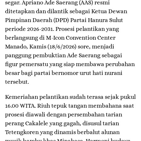
segar. Apriano Ade Saerang (AAS) resmi
ditetapkan dan dilantik sebagai Ketua Dewan
Pimpinan Daerah (DPD) Partai Hanura Sulut
periode 2026-2031. Prosesi pelantikan yang
berlangsung di M-Icon Convention Center
Manado, Kamis (18/6/2026) sore, menjadi
panggung pembuktian Ade Saerang sebagai
figur pemersatu yang siap membawa perubahan
besar bagi partai bernomor urut hati nurani
tersebut.
​Kemeriahan pelantikan sudah terasa sejak pukul
16.00 WITA. Riuh tepuk tangan membahana saat
prosesi diawali dengan persembahan tarian
perang Cakalele yang gagah, disusul tarian
Tetengkoren yang dinamis berbalut alunan
musik bambu khas Minahasa. Harmoni budaya