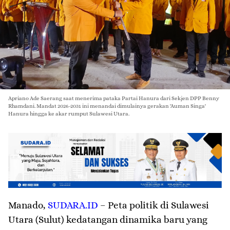
Apriano Ade Saerang saat menerima pataka Partai Hanura dari Sekjen DPP Benny
Rhamdani. Mandat 2026-2031 ini menandai dimulainya gerakan 'Auman Singa'
Hanura hingga ke akar rumput Sulawesi Utara.
Manado
,
SUDARA.ID
– Peta politik di Sulawesi
Utara (Sulut) kedatangan dinamika baru yang