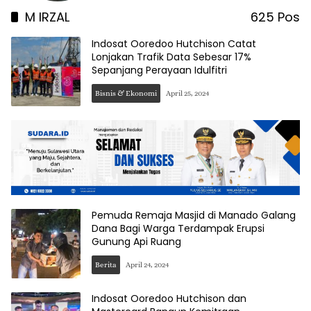
M IRZAL
625 Pos
Indosat Ooredoo Hutchison Catat
Lonjakan Trafik Data Sebesar 17%
Sepanjang Perayaan Idulfitri
Bisnis & Ekonomi
April 25, 2024
Pemuda Remaja Masjid di Manado Galang
Dana Bagi Warga Terdampak Erupsi
Gunung Api Ruang
Berita
April 24, 2024
Indosat Ooredoo Hutchison dan