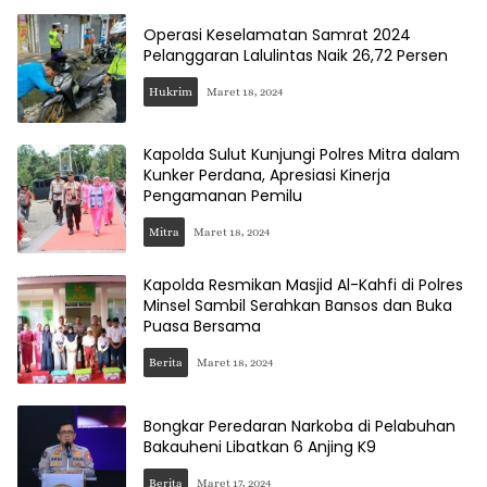
Operasi Keselamatan Samrat 2024
Pelanggaran Lalulintas Naik 26,72 Persen
Hukrim
Maret 18, 2024
Kapolda Sulut Kunjungi Polres Mitra dalam
Kunker Perdana, Apresiasi Kinerja
Pengamanan Pemilu
Mitra
Maret 18, 2024
Kapolda Resmikan Masjid Al-Kahfi di Polres
Minsel Sambil Serahkan Bansos dan Buka
Puasa Bersama
Berita
Maret 18, 2024
Bongkar Peredaran Narkoba di Pelabuhan
Bakauheni Libatkan 6 Anjing K9
Berita
Maret 17, 2024