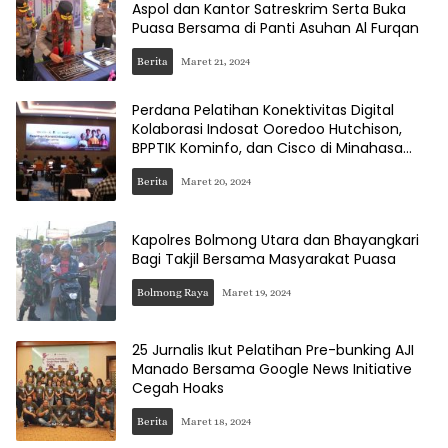
Aspol dan Kantor Satreskrim Serta Buka
Puasa Bersama di Panti Asuhan Al Furqan
Berita
Maret 21, 2024
Perdana Pelatihan Konektivitas Digital
Kolaborasi Indosat Ooredoo Hutchison,
BPPTIK Kominfo, dan Cisco di Minahasa
Utara
Berita
Maret 20, 2024
Kapolres Bolmong Utara dan Bhayangkari
Bagi Takjil Bersama Masyarakat Puasa
Bolmong Raya
Maret 19, 2024
25 Jurnalis Ikut Pelatihan Pre-bunking AJI
Manado Bersama Google News Initiative
Cegah Hoaks
Berita
Maret 18, 2024