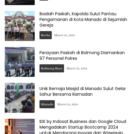
Ibadah Paskah, Kapolda Sulut Pantau
Pengamanan di Kota Manado di Sejumlah
Gereja
Berita
Maret 31, 2024
Perayaan Paskah di Bolmong Diamankan
97 Personel Polres
Bolmong Raya
Maret 31, 2024
Unik Remaja Masjid di Manado Sulut Gelar
Sahur Bersama Ramadan
Manado
Maret 31, 2024
IDE by Indosat Business dan Google Cloud
Mengadakan Startup Bootcamp 2024
untuk Mendorong Inovasi dan Wawasan