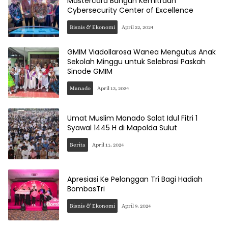
Mastercard Bangun Kemitraan
Cybersecurity Center of Excellence
Bisnis & Ekonomi
April 22, 2024
GMIM Viadollarosa Wanea Mengutus Anak
Sekolah Minggu untuk Selebrasi Paskah
Sinode GMIM
Manado
April 13, 2024
Umat Muslim Manado Salat Idul Fitri 1
Syawal 1445 H di Mapolda Sulut
Berita
April 11, 2024
Apresiasi Ke Pelanggan Tri Bagi Hadiah
BombasTri
Bisnis & Ekonomi
April 9, 2024