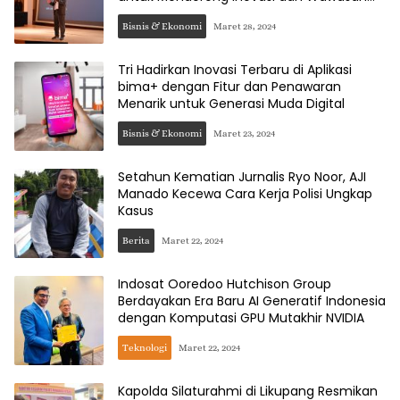
Teknologi di Kalangan Bisnis Rintisan
Bisnis & Ekonomi
Maret 28, 2024
Tri Hadirkan Inovasi Terbaru di Aplikasi
bima+ dengan Fitur dan Penawaran
Menarik untuk Generasi Muda Digital
Bisnis & Ekonomi
Maret 23, 2024
Setahun Kematian Jurnalis Ryo Noor, AJI
Manado Kecewa Cara Kerja Polisi Ungkap
Kasus
Berita
Maret 22, 2024
Indosat Ooredoo Hutchison Group
Berdayakan Era Baru AI Generatif Indonesia
dengan Komputasi GPU Mutakhir NVIDIA
Teknologi
Maret 22, 2024
Kapolda Silaturahmi di Likupang Resmikan