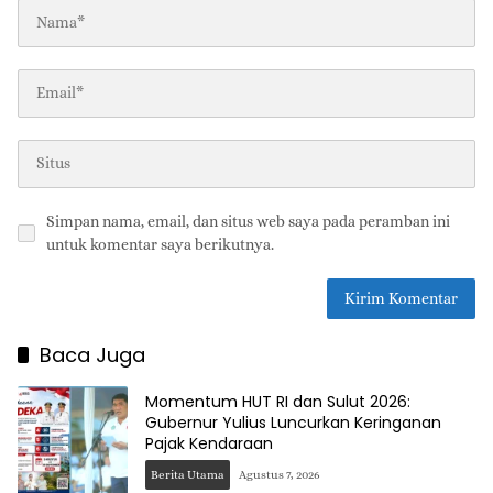
Simpan nama, email, dan situs web saya pada peramban ini
untuk komentar saya berikutnya.
Baca Juga
Momentum HUT RI dan Sulut 2026:
Gubernur Yulius Luncurkan Keringanan
Pajak Kendaraan
Berita Utama
Agustus 7, 2026