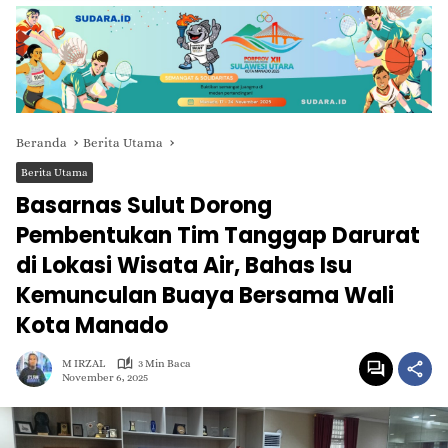
Beranda
Berita Utama
Berita Utama
Basarnas Sulut Dorong
Pembentukan Tim Tanggap Darurat
di Lokasi Wisata Air, Bahas Isu
Kemunculan Buaya Bersama Wali
Kota Manado
M IRZAL
3 Min Baca
November 6, 2025