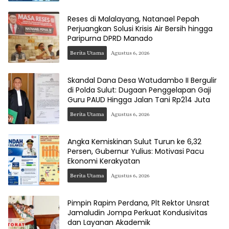
Reses di Malalayang, Natanael Pepah
Perjuangkan Solusi Krisis Air Bersih hingga
Paripurna DPRD Manado
Berita Utama
Agustus 6, 2026
Skandal Dana Desa Watudambo II Bergulir
di Polda Sulut: Dugaan Penggelapan Gaji
Guru PAUD Hingga Jalan Tani Rp214 Juta
Berita Utama
Agustus 6, 2026
Angka Kemiskinan Sulut Turun ke 6,32
Persen, Gubernur Yulius: Motivasi Pacu
Ekonomi Kerakyatan
Berita Utama
Agustus 6, 2026
Pimpin Rapim Perdana, Plt Rektor Unsrat
Jamaludin Jompa Perkuat Kondusivitas
dan Layanan Akademik