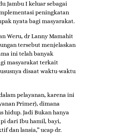
du Jambu I keluar sebagai
 implementasi peningkatan
pak nyata bagi masyarakat.
ian Weru, dr Lanny Mamahit
jungan tersebut menjelaskan
ma ini telah banyak
gi masyarakat terkait
hususnya disaat waktu-waktu
 dalam pelayanan, karena ini
ayanan Primer), dimana
us hidup. Jadi Bukan hanya
pi dari Ibu hamil, bayi,
if dan lansia,” ucap dr.