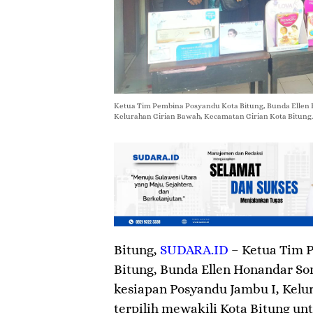
Ketua Tim Pembina Posyandu Kota Bitung, Bunda Ellen 
Kelurahan Girian Bawah, Kecamatan Girian Kota Bitung. (
Bitung
,
SUDARA.ID
– Ketua Tim 
Bitung, Bunda Ellen Honandar So
kesiapan Posyandu Jambu I, Kelu
terpilih mewakili Kota Bitung u