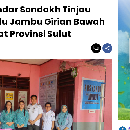
ndar Sondakh Tinjau
du Jambu Girian Bawah
t Provinsi Sulut