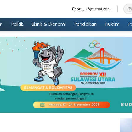
Sabtu, 8 Agustus 2026
an
Politik
Bisnis & Ekonomi
Pendidikan
Hukrim
P