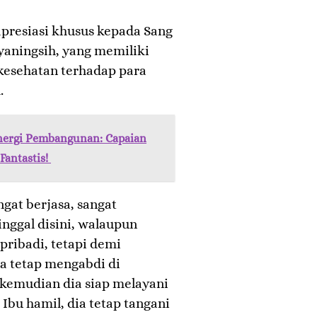
presiasi khusus kepada Sang
yaningsih, yang memiliki
 kesehatan terhadap para
.
Energi Pembangunan: Capaian
Fantastis!
ngat berjasa, sangat
inggal disini, walaupun
pribadi, tetapi demi
a tetap mengabdi di
, kemudian dia siap melayani
 Ibu hamil, dia tetap tangani