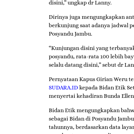
disini,” ungkap dr Lanny.
Dirinya juga mengungkapkan ant
berkunjung saat adanya jadwal p
Posyandu Jambu.
“Kunjungan disini yang terbanyak.
posyandu, rata-rata 100 lebih bayi
selalu datang disini,” sebut dr Lan
Pernyataan Kapus Girian Weru te
SUDARA.ID
kepada Bidan Etik Set
menyertai kehadiran Bunda Ellen 
Bidan Etik mengungkapkan bahwa
sebagai Bidan di Posyandu Jambu
tahunnya, berdasarkan data layan