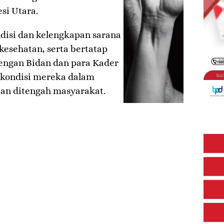
si Utara.
ndisi dan kelengkapan sarana
esehatan, serta bertatap
engan Bidan dan para Kader
t kondisi mereka dalam
an ditengah masyarakat.