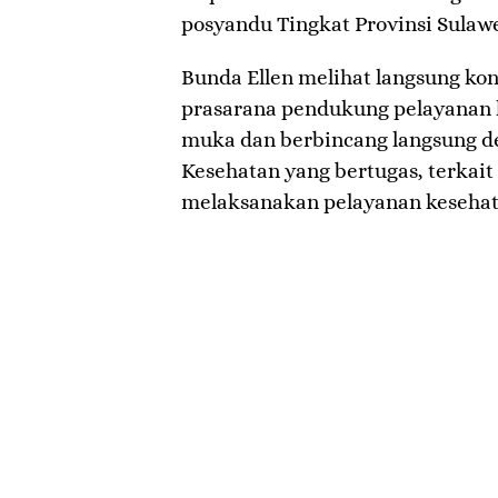
posyandu Tingkat Provinsi Sulawe
Bunda Ellen melihat langsung ko
prasarana pendukung pelayanan k
muka dan berbincang langsung d
Kesehatan yang bertugas, terkai
melaksanakan pelayanan kesehat