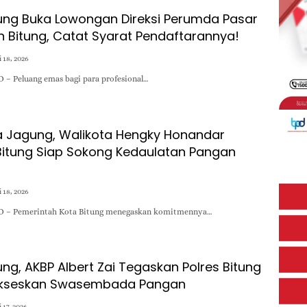
ung Buka Lowongan Direksi Perumda Pasar
 Bitung, Catat Syarat Pendaftarannya!
 18, 2026
 – Peluang emas bagi para profesional…
 Jagung, Walikota Hengky Honandar
itung Siap Sokong Kedaulatan Pangan
 18, 2026
D – Pemerintah Kota Bitung menegaskan komitmennya…
ng, AKBP Albert Zai Tegaskan Polres Bitung
Sukseskan Swasembada Pangan
 17, 2026