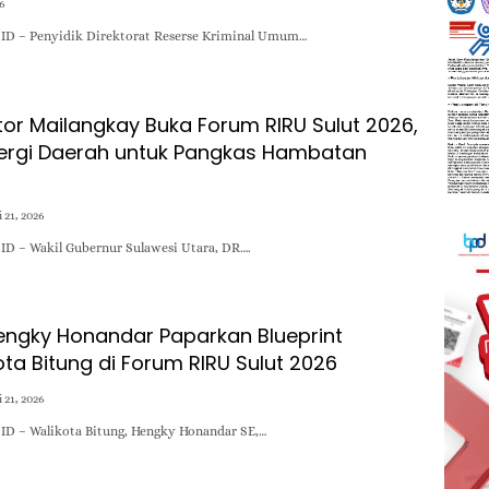
26
D – Penyidik Direktorat Reserse Kriminal Umum…
or Mailangkay Buka Forum RIRU Sulut 2026,
ergi Daerah untuk Pangkas Hambatan
 21, 2026
D – Wakil Gubernur Sulawesi Utara, DR….
engky Honandar Paparkan Blueprint
ota Bitung di Forum RIRU Sulut 2026
 21, 2026
ID – Walikota Bitung, Hengky Honandar SE,…