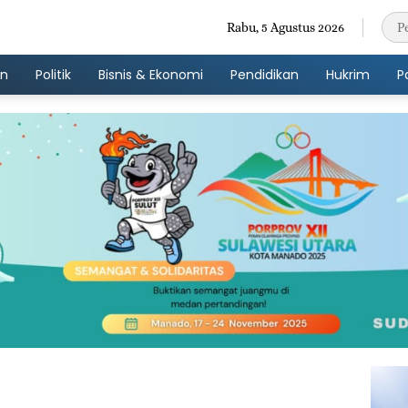
Rabu, 5 Agustus 2026
an
Politik
Bisnis & Ekonomi
Pendidikan
Hukrim
P