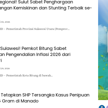
egional! Sulut Sabet Penghargaan
ngan Kemiskinan dan Stunting Terbaik se-
 30, 2026
ID – Pemerintah Provinsi Sulawesi Utara (Pemprov…
-Sulawesi! Pemkot Bitung Sabet
n Pengendalian Inflasi 2026 dari
i
 29, 2026
ID – Pemerintah Kota Bitung di bawah…
t Tetapkan SHP Tersangka Kasus Penipuan
5 Gram di Manado