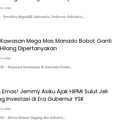
 8, 2026
 Presiden Republik Indonesia, Prabowo Subianto,…
Kawasan Mega Mas Manado Bobol: Ganti
 Hilang Dipertanyakan
 4, 2026
D – Reputasi keamanan di kawasan bisnis…
mas! Jemmy Asiku Ajak HIPMI Sulut Jeli
ng Investasi di Era Gubernur YSK
 2, 2026
D – Ketua Kamar Dagang dan Industri…