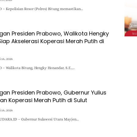
 – Kepolisian Resor (Polres) Bitung memastikan…
ngan Presiden Prabowo, Walikota Hengky
iap Akselerasi Koperasi Merah Putih di
 16, 2026
D – Walikota Bitung, Hengky Honandar, S.E.,…
ngan Presiden Prabowo, Gubernur Yulius
an Koperasi Merah Putih di Sulut
 16, 2026
SUDARA.ID – Gubernur Sulawesi Utara Mayjen…