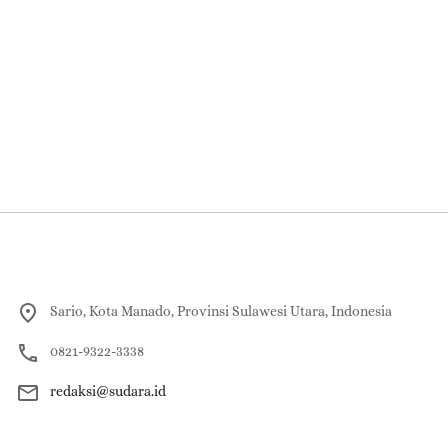
Sario, Kota Manado, Provinsi Sulawesi Utara, Indonesia
0821-9322-3338
redaksi@sudara.id