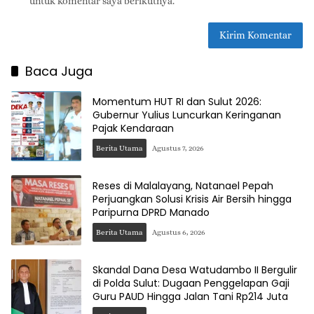
untuk komentar saya berikutnya.
Baca Juga
Momentum HUT RI dan Sulut 2026:
Gubernur Yulius Luncurkan Keringanan
Pajak Kendaraan
Berita Utama
Agustus 7, 2026
Reses di Malalayang, Natanael Pepah
Perjuangkan Solusi Krisis Air Bersih hingga
Paripurna DPRD Manado
Berita Utama
Agustus 6, 2026
Skandal Dana Desa Watudambo II Bergulir
di Polda Sulut: Dugaan Penggelapan Gaji
Guru PAUD Hingga Jalan Tani Rp214 Juta