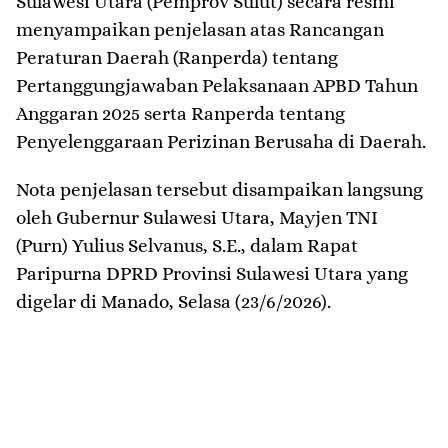
Sulawesi Utara (Pemprov Sulut) secara resmi
menyampaikan penjelasan atas Rancangan
Peraturan Daerah (Ranperda) tentang
Pertanggungjawaban Pelaksanaan APBD Tahun
Anggaran 2025 serta Ranperda tentang
Penyelenggaraan Perizinan Berusaha di Daerah.
Nota penjelasan tersebut disampaikan langsung
oleh Gubernur Sulawesi Utara, Mayjen TNI
(Purn) Yulius Selvanus, S.E., dalam Rapat
Paripurna DPRD Provinsi Sulawesi Utara yang
digelar di Manado, Selasa (23/6/2026).