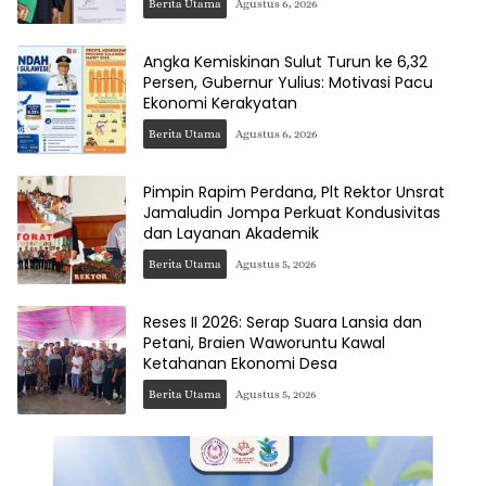
Berita Utama
Agustus 6, 2026
Angka Kemiskinan Sulut Turun ke 6,32
Persen, Gubernur Yulius: Motivasi Pacu
Ekonomi Kerakyatan
Berita Utama
Agustus 6, 2026
Pimpin Rapim Perdana, Plt Rektor Unsrat
Jamaludin Jompa Perkuat Kondusivitas
dan Layanan Akademik
Berita Utama
Agustus 5, 2026
Reses II 2026: Serap Suara Lansia dan
Petani, Braien Waworuntu Kawal
Ketahanan Ekonomi Desa
Berita Utama
Agustus 5, 2026