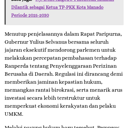
Dilantik sebagai Ketua TP-PKK Kota Manado
Periode 2025-2030
Menutup penjelasannya dalam Rapat Paripurna,
Gubernur Yulius Selvanus bersama seluruh
jajaran eksekutif mendorong parlemen untuk
melakukan percepatan pembahasan terhadap
Ranperda tentang Penyelenggaraan Perizinan
Berusaha di Daerah. Regulasi ini dirancang demi
memberikan jaminan kepastian hukum,
memangkas rantai birokrasi, serta menarik arus
investasi secara lebih terstruktur untuk
memperkuat ekonomi kerakyatan dan pelaku
UMKM.
​Melalui payung hukum baru tersebut, Pemprov