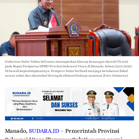
Gubernur Sulut Yulius Selvanus memaparkan kinerja keuangan daerah TA 2025
pada Rapat Paripurna DPRD Provinsi Sulawesi Utara di Manado, Selasa (23/6/2026).
Di bawah kepemimpinannya, Pemprov Sulut berhasil menjaga ketahanan fiskal
secara sehat dan akuntabel di tengah efisiensi belanja nasional. (Foto: Istimewa)
Manado
,
SUDARA.ID
– Pemerintah Provinsi