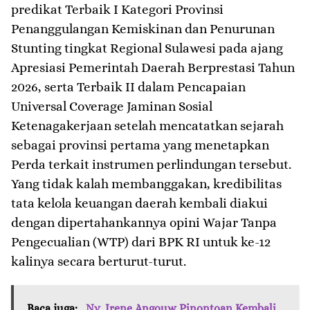
predikat Terbaik I Kategori Provinsi
Penanggulangan Kemiskinan dan Penurunan
Stunting tingkat Regional Sulawesi pada ajang
Apresiasi Pemerintah Daerah Berprestasi Tahun
2026, serta Terbaik II dalam Pencapaian
Universal Coverage Jaminan Sosial
Ketenagakerjaan setelah mencatatkan sejarah
sebagai provinsi pertama yang menetapkan
Perda terkait instrumen perlindungan tersebut.
Yang tidak kalah membanggakan, kredibilitas
tata kelola keuangan daerah kembali diakui
dengan dipertahankannya opini Wajar Tanpa
Pengecualian (WTP) dari BPK RI untuk ke-12
kalinya secara berturut-turut.
Baca juga:
Ny. Irene Angouw Pinontoan Kembali