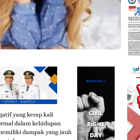
gatif yang kerap kali
normal dalam kehidupan
a memiliki dampak yang jauh