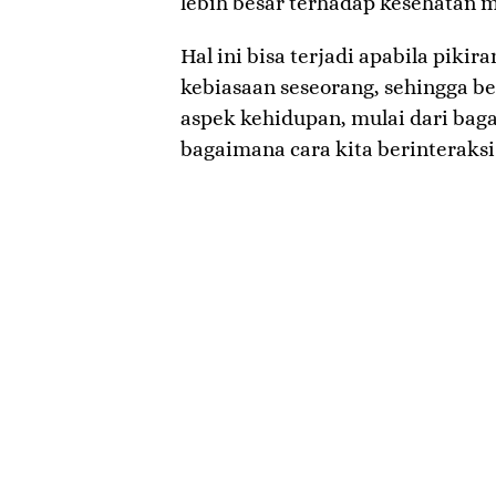
lebih besar terhadap kesehatan m
Hal ini bisa terjadi apabila pikir
kebiasaan seseorang, sehingga b
aspek kehidupan, mulai dari bag
bagaimana cara kita berinteraksi