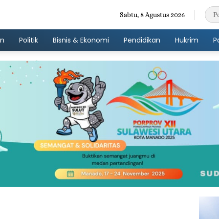
Sabtu, 8 Agustus 2026
an
Politik
Bisnis & Ekonomi
Pendidikan
Hukrim
P