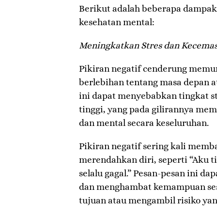
Berikut adalah beberapa dampak 
kesehatan mental:
Meningkatkan Stres dan Kecema
Pikiran negatif cenderung memu
berlebihan tentang masa depan at
ini dapat menyebabkan tingkat s
tinggi, yang pada gilirannya mem
dan mental secara keseluruhan.
Pikiran negatif sering kali mem
merendahkan diri, seperti “Aku t
selalu gagal.” Pesan-pesan ini da
dan menghambat kemampuan ses
tujuan atau mengambil risiko yan