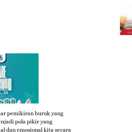
adar pemikiran buruk yang
njadi pola pikir yang
 dan emosional kita secara