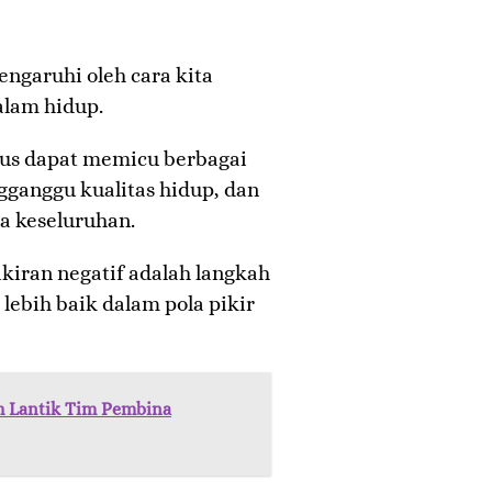
engaruhi oleh cara kita
alam hidup.
rus dapat memicu berbagai
gganggu kualitas hidup, dan
a keseluruhan.
iran negatif adalah langkah
ebih baik dalam pola pikir
h Lantik Tim Pembina