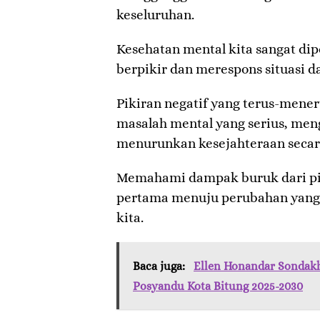
keseluruhan.
Kesehatan mental kita sangat dip
berpikir dan merespons situasi d
Pikiran negatif yang terus-mene
masalah mental yang serius, men
menurunkan kesejahteraan secar
Memahami dampak buruk dari pik
pertama menuju perubahan yang l
kita.
Baca juga:
Ellen Honandar Sondak
Posyandu Kota Bitung 2025-2030