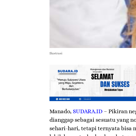
Ilustrasi
Manado
,
SUDARA.ID
– Pikiran ne
dianggap sebagai sesuatu yang 
sehari-hari, tetapi ternyata bis