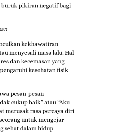
buruk pikiran negatif bagi
san
nculkan kekhawatiran
au menyesali masa lalu. Hal
tres dan kecemasan yang
pengaruhi kesehatan fisik
bawa pesan-pesan
idak cukup baik” atau “Aku
pat merusak rasa percaya diri
eorang untuk mengejar
g sehat dalam hidup.