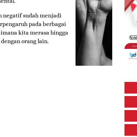
ental.
an negatif sudah menjadi
erpengaruh pada berbagai
aimana kita merasa hingga
 dengan orang lain.