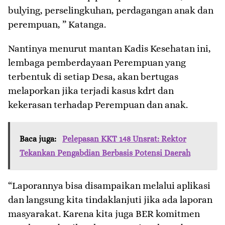
bulying, perselingkuhan, perdagangan anak dan
perempuan, ” Katanga.
Nantinya menurut mantan Kadis Kesehatan ini,
lembaga pemberdayaan Perempuan yang
terbentuk di setiap Desa, akan bertugas
melaporkan jika terjadi kasus kdrt dan
kekerasan terhadap Perempuan dan anak.
Baca juga:
Pelepasan KKT 148 Unsrat: Rektor
Tekankan Pengabdian Berbasis Potensi Daerah
“Laporannya bisa disampaikan melalui aplikasi
dan langsung kita tindaklanjuti jika ada laporan
masyarakat. Karena kita juga BER komitmen