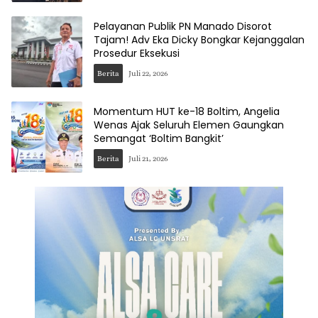
Pelayanan Publik PN Manado Disorot
Tajam! Adv Eka Dicky Bongkar Kejanggalan
Prosedur Eksekusi
Berita
Juli 22, 2026
Momentum HUT ke-18 Boltim, Angelia
Wenas Ajak Seluruh Elemen Gaungkan
Semangat ‘Boltim Bangkit’
Berita
Juli 21, 2026