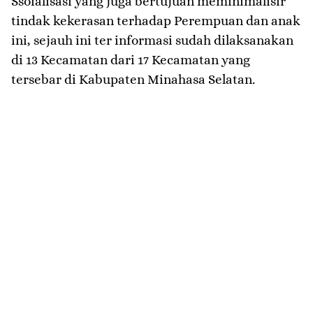
Ssoialisasi yang juga bertujuan meminimalisir
tindak kekerasan terhadap Perempuan dan anak
ini, sejauh ini ter informasi sudah dilaksanakan
di 13 Kecamatan dari 17 Kecamatan yang
tersebar di Kabupaten Minahasa Selatan.