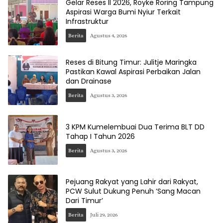
Gelar Reses II 2026, Royke Roring Tampung
Aspirasi Warga Bumi Nyiur Terkait
Infrastruktur
Berita
Agustus 4, 2026
Reses di Bitung Timur: Julitje Maringka
Pastikan Kawal Aspirasi Perbaikan Jalan
dan Drainase
Berita
Agustus 3, 2026
3 KPM Kumelembuai Dua Terima BLT DD
Tahap I Tahun 2026
Berita
Agustus 3, 2026
Pejuang Rakyat yang Lahir dari Rakyat,
PCW Sulut Dukung Penuh ‘Sang Macan
Dari Timur’
Berita
Juli 29, 2026