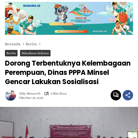
Beranda
Berita
Berita
Minahasa Selatan
Dorong Terbentuknya Kelembagaan
Perempuan, Dinas PPPA Minsel
Gencar Lakukan Sosialisasi
Aldy Monareh
2 Min Baca
Oktober 25, 2025