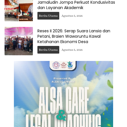
Jamaludin Jompa Perkuat Kondusivitas
dan Layanan Akademik
Berita Utama
Agustus 5, 2026
Reses II 2026: Serap Suara Lansia dan
Petani, Braien Waworuntu Kawal
Ketahanan Ekonomi Desa
Berita Utama
Agustus 5, 2026