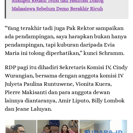
Silangen Redam Tensi dan Fasilitasi Dialog
Mahasiswa Sebelum Demo Berakhir Ricuh
“Yang terakhir tadi juga Pak Rektor sampaikan
ada pendampingan, saya harapkan bukan hanya
pendampingan, tapi kuburan daripada Evia
Maria ini tolong diperhatikan,” kunci Schramm.
RDP pagi itu dihadiri Sekretaris Komisi IV, Cindy
Wurangian, bersama dengan anggota komisi IV
Julyeta Paulina Runtuwene, Vionita Kuera,
Pierre Makisanti dan para anggota dewan
lainnya diantaranya, Amir Liputo, Billy Lombok
dan Jeane Laluyan.