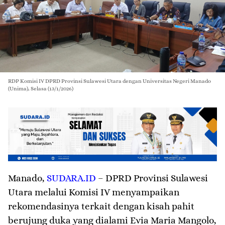
RDP Komisi IV DPRD Provinsi Sulawesi Utara dengan Universitas Negeri Manado
(Unima), Selasa (13/1/2026)
Manado
,
SUDARA.ID
– DPRD Provinsi Sulawesi
Utara melalui Komisi IV menyampaikan
rekomendasinya terkait dengan kisah pahit
berujung duka yang dialami Evia Maria Mangolo,