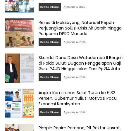
Berita Utama
Agustus 7, 2026
Reses di Malalayang, Natanael Pepah
Perjuangkan Solusi Krisis Air Bersih hingga
Paripurna DPRD Manado
Berita Utama
Agustus 6, 2026
Skandal Dana Desa Watudambo II Bergulir
di Polda Sulut: Dugaan Penggelapan Gaji
Guru PAUD Hingga Jalan Tani Rp214 Juta
Berita Utama
Agustus 6, 2026
Angka Kemiskinan Sulut Turun ke 6,32
Persen, Gubernur Yulius: Motivasi Pacu
Ekonomi Kerakyatan
Berita Utama
Agustus 6, 2026
Pimpin Rapim Perdana, Plt Rektor Unsrat