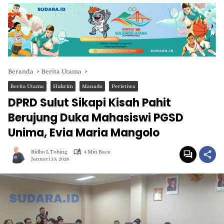
Beranda
Berita Utama
Berita Utama
Hukrim
Manado
Peristiwa
DPRD Sulut Sikapi Kisah Pahit
Berujung Duka Mahasiswi PGSD
Unima, Evia Maria Mangolo
Ridho L Tobing
4 Min Baca
Januari 13, 2026