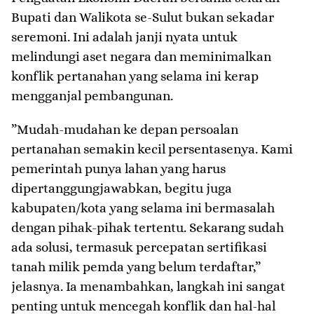
Bupati dan Walikota se-Sulut bukan sekadar
seremoni. Ini adalah janji nyata untuk
melindungi aset negara dan meminimalkan
konflik pertanahan yang selama ini kerap
mengganjal pembangunan.
​”Mudah-mudahan ke depan persoalan
pertanahan semakin kecil persentasenya. Kami
pemerintah punya lahan yang harus
dipertanggungjawabkan, begitu juga
kabupaten/kota yang selama ini bermasalah
dengan pihak-pihak tertentu. Sekarang sudah
ada solusi, termasuk percepatan sertifikasi
tanah milik pemda yang belum terdaftar,”
jelasnya. Ia menambahkan, langkah ini sangat
penting untuk mencegah konflik dan hal-hal