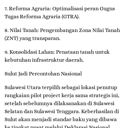
7. ​Reforma Agraria: Optimalisasi peran Gugus
Tugas Reforma Agraria (GTRA).
8. ​Nilai Tanah: Pengembangan Zona Nilai Tanah
(ZNT) yang transparan.
9. ​Konsolidasi Lahan: Penataan tanah untuk
kebutuhan infrastruktur daerah.
​Sulut Jadi Percontohan Nasional
​Sulawesi Utara terpilih sebagai lokasi penutup
rangkaian pilot project kerja sama strategis ini,
setelah sebelumnya dilaksanakan di Sulawesi
Selatan dan Sulawesi Tenggara. Keberhasilan di
Sulut akan menjadi standar baku yang dibawa
ke tingkat pusat melalui Deklarasi Nasional.