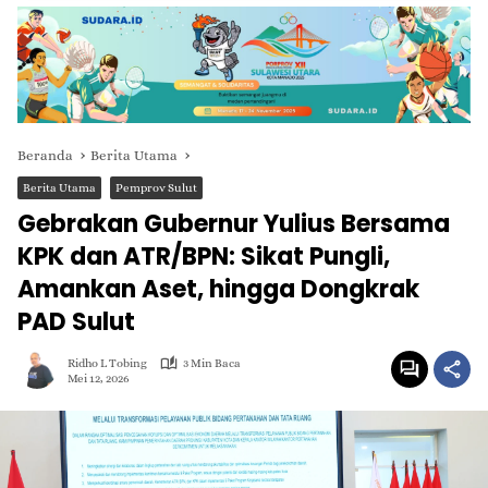
Beranda
Berita Utama
Berita Utama
Pemprov Sulut
Gebrakan Gubernur Yulius Bersama
KPK dan ATR/BPN: Sikat Pungli,
Amankan Aset, hingga Dongkrak
PAD Sulut
Ridho L Tobing
3 Min Baca
Mei 12, 2026