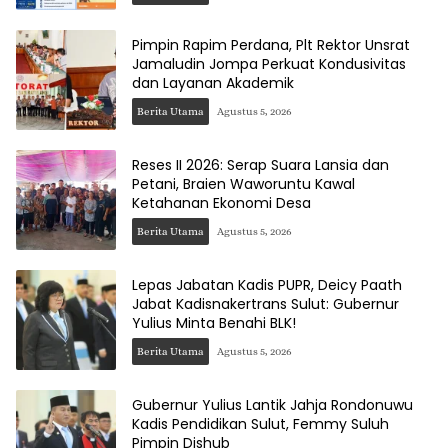
Pimpin Rapim Perdana, Plt Rektor Unsrat
Jamaludin Jompa Perkuat Kondusivitas
dan Layanan Akademik
Berita Utama
Agustus 5, 2026
Reses II 2026: Serap Suara Lansia dan
Petani, Braien Waworuntu Kawal
Ketahanan Ekonomi Desa
Berita Utama
Agustus 5, 2026
Lepas Jabatan Kadis PUPR, Deicy Paath
Jabat Kadisnakertrans Sulut: Gubernur
Yulius Minta Benahi BLK!
Berita Utama
Agustus 5, 2026
Gubernur Yulius Lantik Jahja Rondonuwu
Kadis Pendidikan Sulut, Femmy Suluh
Pimpin Dishub