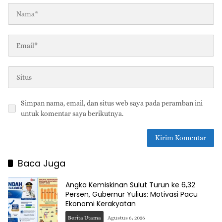
Simpan nama, email, dan situs web saya pada peramban ini
untuk komentar saya berikutnya.
Baca Juga
Angka Kemiskinan Sulut Turun ke 6,32
Persen, Gubernur Yulius: Motivasi Pacu
Ekonomi Kerakyatan
Berita Utama
Agustus 6, 2026