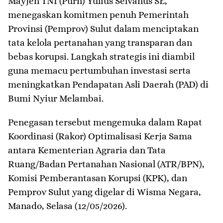
Mayjen TNI (Purn) Yulius Selvanus SE,
menegaskan komitmen penuh Pemerintah
Provinsi (Pemprov) Sulut dalam menciptakan
tata kelola pertanahan yang transparan dan
bebas korupsi. Langkah strategis ini diambil
guna memacu pertumbuhan investasi serta
meningkatkan Pendapatan Asli Daerah (PAD) di
Bumi Nyiur Melambai.
​Penegasan tersebut mengemuka dalam Rapat
Koordinasi (Rakor) Optimalisasi Kerja Sama
antara Kementerian Agraria dan Tata
Ruang/Badan Pertanahan Nasional (ATR/BPN),
Komisi Pemberantasan Korupsi (KPK), dan
Pemprov Sulut yang digelar di Wisma Negara,
Manado, Selasa (12/05/2026).