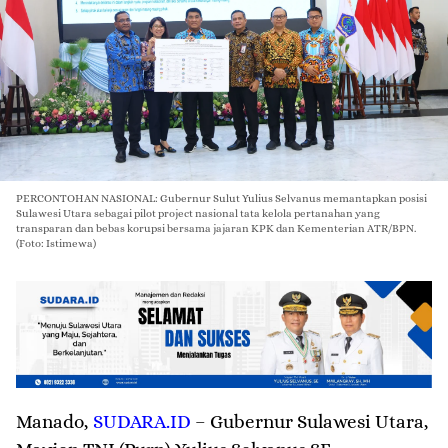
PERCONTOHAN NASIONAL: Gubernur Sulut Yulius Selvanus memantapkan posisi
Sulawesi Utara sebagai pilot project nasional tata kelola pertanahan yang
transparan dan bebas korupsi bersama jajaran KPK dan Kementerian ATR/BPN.
(Foto: Istimewa)
Manado
,
SUDARA.ID
– Gubernur Sulawesi Utara,