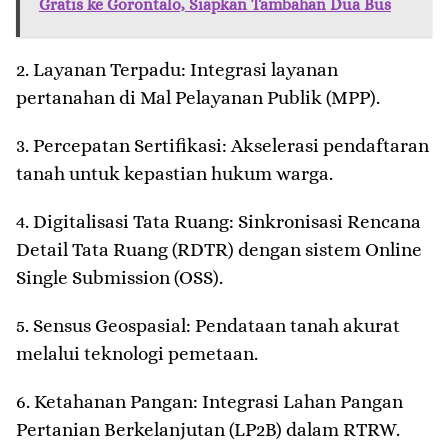
Gratis ke Gorontalo, Siapkan Tambahan Dua Bus
2. ​Layanan Terpadu: Integrasi layanan
pertanahan di Mal Pelayanan Publik (MPP).
3. ​Percepatan Sertifikasi: Akselerasi pendaftaran
tanah untuk kepastian hukum warga.
4. ​Digitalisasi Tata Ruang: Sinkronisasi Rencana
Detail Tata Ruang (RDTR) dengan sistem Online
Single Submission (OSS).
5. ​Sensus Geospasial: Pendataan tanah akurat
melalui teknologi pemetaan.
6. ​Ketahanan Pangan: Integrasi Lahan Pangan
Pertanian Berkelanjutan (LP2B) dalam RTRW.