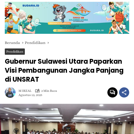
Beranda
Pendidikan
Pendidikan
Gubernur Sulawesi Utara Paparkan
Visi Pembangunan Jangka Panjang
di UNSRAT
M IRZAL
2 Min Baca
Agustus 12, 2025