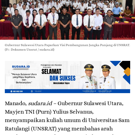
Gubernur Sulawesi Utara Paparkan Visi Pembangunan Jangka Panjang di UNSRAT.
(Ft : Dokumen Unsrat / sudara.id)
Manado,
sudara.id –
Gubernur Sulawesi Utara,
Mayjen TNI (Purn) Yulius Selvanus,
menyampaikan kuliah umum di Universitas Sam
Ratulangi (UNSRAT) yang membahas arah