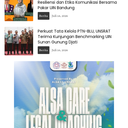
Resiliensi dan Etika Komunikasi Bersama
Pakar UIN Bandung
Berita
Juli 18, 2026
Perkuat Tata Kelola PTN-BLU, UNSRAT
Terima Kunjungan Benchmarking UIN
Sunan Gunung Djati
Berita
Juli 16, 2026