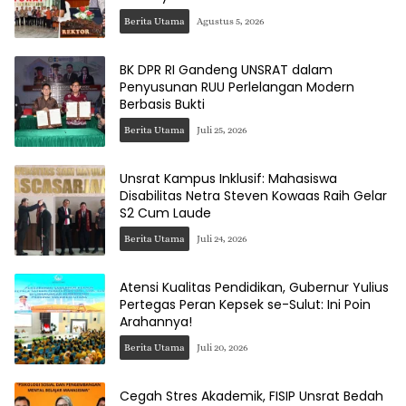
Berita Utama
Agustus 5, 2026
BK DPR RI Gandeng UNSRAT dalam
Penyusunan RUU Perlelangan Modern
Berbasis Bukti
Berita Utama
Juli 25, 2026
Unsrat Kampus Inklusif: Mahasiswa
Disabilitas Netra Steven Kowaas Raih Gelar
S2 Cum Laude
Berita Utama
Juli 24, 2026
Atensi Kualitas Pendidikan, Gubernur Yulius
Pertegas Peran Kepsek se-Sulut: Ini Poin
Arahannya!
Berita Utama
Juli 20, 2026
Cegah Stres Akademik, FISIP Unsrat Bedah