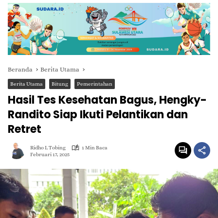
Beranda
Berita Utama
Berita Utama
Bitung
Pemerintahan
Hasil Tes Kesehatan Bagus, Hengky-
Randito Siap Ikuti Pelantikan dan
Retret
Ridho L Tobing
1 Min Baca
Februari 17, 2025