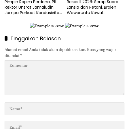
Pimpin Rapim Perdana, Plt
Reses II 2026: Serap Suara
Rektor Unsrat Jamaludin
Lansia dan Petani, Braien
Jompa Perkuat Kondusivitas
Waworuntu Kawal
dan Layanan Akademik
Ketahanan Ekonomi Desa
Tinggalkan Balasan
Alamat email Anda tidak akan dipublikasikan.
Ruas yang wajib
ditandai
*