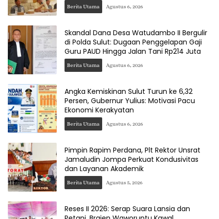
Berita Utama
Agustus 6, 2026
Skandal Dana Desa Watudambo II Bergulir
di Polda Sulut: Dugaan Penggelapan Gaji
Guru PAUD Hingga Jalan Tani Rp214 Juta
Berita Utama
Agustus 6, 2026
Angka Kemiskinan Sulut Turun ke 6,32
Persen, Gubernur Yulius: Motivasi Pacu
Ekonomi Kerakyatan
Berita Utama
Agustus 6, 2026
Pimpin Rapim Perdana, Plt Rektor Unsrat
Jamaludin Jompa Perkuat Kondusivitas
dan Layanan Akademik
Berita Utama
Agustus 5, 2026
Reses II 2026: Serap Suara Lansia dan
Petani, Braien Waworuntu Kawal