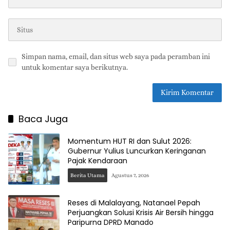
Simpan nama, email, dan situs web saya pada peramban ini
untuk komentar saya berikutnya.
Baca Juga
Momentum HUT RI dan Sulut 2026:
Gubernur Yulius Luncurkan Keringanan
Pajak Kendaraan
Berita Utama
Agustus 7, 2026
Reses di Malalayang, Natanael Pepah
Perjuangkan Solusi Krisis Air Bersih hingga
Paripurna DPRD Manado