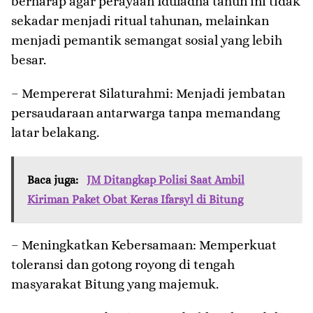
berharap agar perayaan Iduladha tahun ini tidak
sekadar menjadi ritual tahunan, melainkan
menjadi pemantik semangat sosial yang lebih
besar.
– ​Mempererat Silaturahmi: Menjadi jembatan
persaudaraan antarwarga tanpa memandang
latar belakang.
Baca juga:
JM Ditangkap Polisi Saat Ambil
Kiriman Paket Obat Keras Ifarsyl di Bitung
– ​Meningkatkan Kebersamaan: Memperkuat
toleransi dan gotong royong di tengah
masyarakat Bitung yang majemuk.