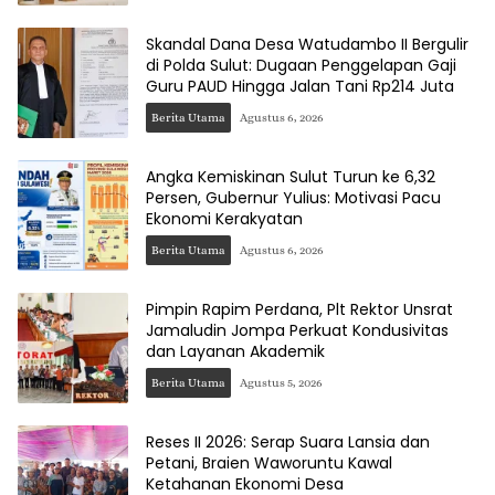
Skandal Dana Desa Watudambo II Bergulir
di Polda Sulut: Dugaan Penggelapan Gaji
Guru PAUD Hingga Jalan Tani Rp214 Juta
Berita Utama
Agustus 6, 2026
Angka Kemiskinan Sulut Turun ke 6,32
Persen, Gubernur Yulius: Motivasi Pacu
Ekonomi Kerakyatan
Berita Utama
Agustus 6, 2026
Pimpin Rapim Perdana, Plt Rektor Unsrat
Jamaludin Jompa Perkuat Kondusivitas
dan Layanan Akademik
Berita Utama
Agustus 5, 2026
Reses II 2026: Serap Suara Lansia dan
Petani, Braien Waworuntu Kawal
Ketahanan Ekonomi Desa