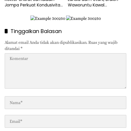
Jompa Perkuat Kondusivitas
Waworuntu Kawal
dan Layanan Akademik
Ketahanan Ekonomi Desa
Tinggalkan Balasan
Alamat email Anda tidak akan dipublikasikan.
Ruas yang wajib
ditandai
*