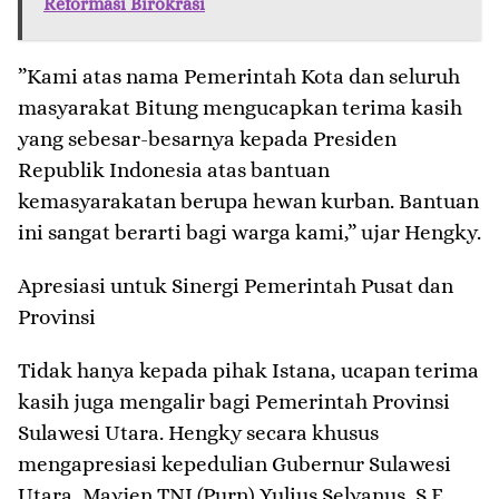
Reformasi Birokrasi
​”Kami atas nama Pemerintah Kota dan seluruh
masyarakat Bitung mengucapkan terima kasih
yang sebesar-besarnya kepada Presiden
Republik Indonesia atas bantuan
kemasyarakatan berupa hewan kurban. Bantuan
ini sangat berarti bagi warga kami,” ujar Hengky.
​Apresiasi untuk Sinergi Pemerintah Pusat dan
Provinsi
​Tidak hanya kepada pihak Istana, ucapan terima
kasih juga mengalir bagi Pemerintah Provinsi
Sulawesi Utara. Hengky secara khusus
mengapresiasi kepedulian Gubernur Sulawesi
Utara, Mayjen TNI (Purn) Yulius Selvanus, S.E.,