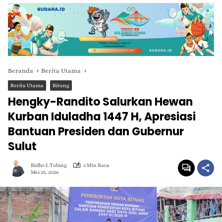
Beranda
Berita Utama
Berita Utama
Bitung
Hengky-Randito Salurkan Hewan
Kurban Iduladha 1447 H, Apresiasi
Bantuan Presiden dan Gubernur
Sulut
Ridho L Tobing
2 Min Baca
Mei 25, 2026