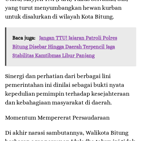
yang turut menyumbangkan hewan kurban
untuk disalurkan di wilayah Kota Bitung.
Baca juga:
Jangan TTU! Jajaran Patroli Polres
Bitung Disebar Hingga Daerah Terpencil Jaga
Stabilitas Kamtibmas Libur Panjang
​Sinergi dan perhatian dari berbagai lini
pemerintahan ini dinilai sebagai bukti nyata
kepedulian pemimpin terhadap kesejahteraan
dan kebahagiaan masyarakat di daerah.
​Momentum Mempererat Persaudaraan
​Di akhir narasi sambutannya, Walikota Bitung