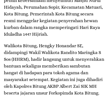
penuh kebersamaan menyelimuti Masjid Nurul
Hidayah, Perumahan Sopir, Kecamatan Matuari,
Kota Bitung. Pemerintah Kota Bitung secara
resmi menggelar kegiatan penyerahan hewan
kurban dalam rangka memperingati Hari Raya
Iduladha 1447 Hijriah.
​Walikota Bitung, Hengky Honandar SE,
didampingi Wakil Walikota Randito Maringka S
Sos (HHRM), hadir langsung untuk menyerahkan
bantuan sekaligus memberikan sambutan
hangat di hadapan para tokoh agama dan
masyarakat setempat. Kegiatan ini juga dihadiri
oleh Kapolres Bitung AKBP Albert Zai SIK MH
beserta jajaran unsur Forkopimda Kota Bitung.