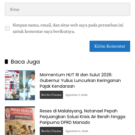
Simpan nama, email, dan situs web saya pada peramban ini
untuk komentar saya berikutnya.
Baca Juga
Momentum HUT RI dan Sulut 2026:
Gubernur Yulius Luncurkan Keringanan
Pajak Kendaraan
Berita Utama
Agustus 7, 2026
Reses di Malalayang, Natanael Pepah
Perjuangkan Solusi Krisis Air Bersih hingga
Paripurna DPRD Manado
Berita Utama
Agustus 6, 2026