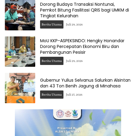
Dorong Budaya Transaksi Nontunai,
Pemkot Bitung Fasilitasi QRIS bagi UMKM di
Tingkat Kelurahan
Berita Utama
Juli 29, 2026
MoU KKP-ASPEKSINDO: Hengky Honandar
Dorong Percepatan Ekonomi Biru dan
Pembangunan Pesisir
Berita Utama
Juli 29, 2026
Gubernur Yulius Selvanus Salurkan Alsintan
dan 43 Ton Benih Jagung di Minahasa
Berita Utama
Juli 27, 2026