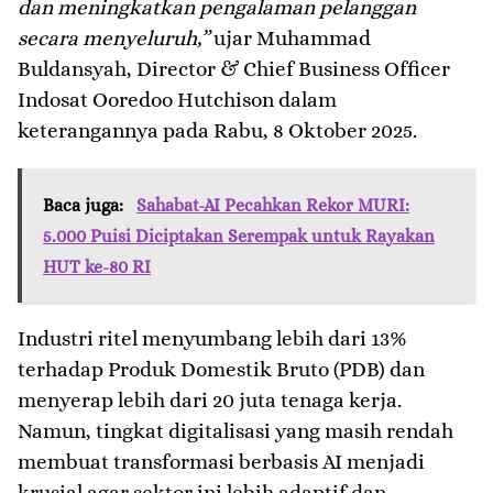
dan meningkatkan pengalaman pelanggan
secara menyeluruh,”
ujar Muhammad
Buldansyah, Director & Chief Business Officer
Indosat Ooredoo Hutchison dalam
keterangannya pada Rabu, 8 Oktober 2025.
Baca juga:
Sahabat-AI Pecahkan Rekor MURI:
5.000 Puisi Diciptakan Serempak untuk Rayakan
HUT ke-80 RI
Industri ritel menyumbang lebih dari 13%
terhadap Produk Domestik Bruto (PDB) dan
menyerap lebih dari 20 juta tenaga kerja.
Namun, tingkat digitalisasi yang masih rendah
membuat transformasi berbasis AI menjadi
krusial agar sektor ini lebih adaptif dan