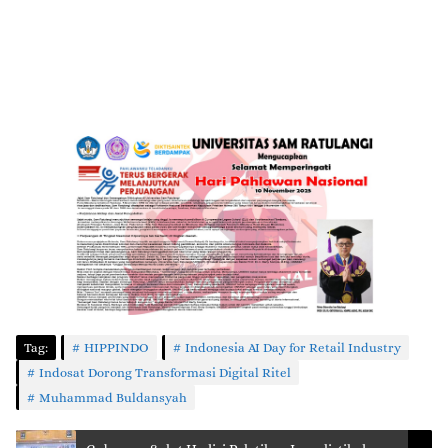
Tag:
HIPPINDO
Indonesia AI Day for Retail Industry
Indosat Dorong Transformasi Digital Ritel
Muhammad Buldansyah