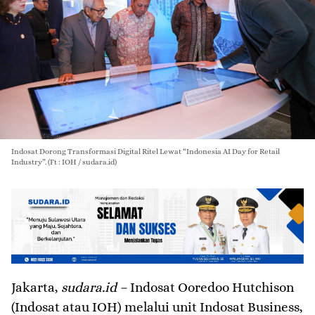
Indosat Dorong Transformasi Digital Ritel Lewat “Indonesia AI Day for Retail
Industry”. (Ft : IOH / sudara.id)
Jakarta,
sudara.id –
Indosat Ooredoo Hutchison
(Indosat atau IOH) melalui unit Indosat Business,