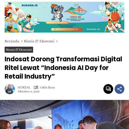
Beranda
Bisnis & Ekonomi
Bisnis & Ekonomi
Indosat Dorong Transformasi Digital
Ritel Lewat “Indonesia AI Day for
Retail Industry”
M IRZAL
3 Min Baca
Oktober 8, 2025