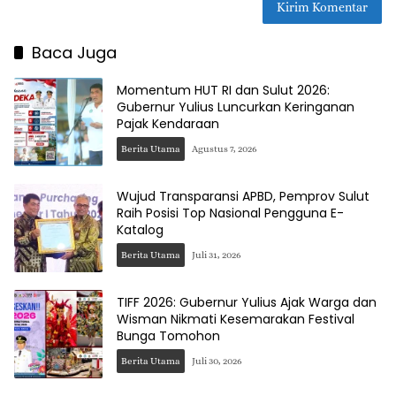
Baca Juga
Momentum HUT RI dan Sulut 2026:
Gubernur Yulius Luncurkan Keringanan
Pajak Kendaraan
Berita Utama
Agustus 7, 2026
Wujud Transparansi APBD, Pemprov Sulut
Raih Posisi Top Nasional Pengguna E-
Katalog
Berita Utama
Juli 31, 2026
TIFF 2026: Gubernur Yulius Ajak Warga dan
Wisman Nikmati Kesemarakan Festival
Bunga Tomohon
Berita Utama
Juli 30, 2026