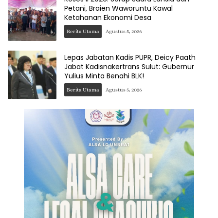
Petani, Braien Waworuntu Kawal
Ketahanan Ekonomi Desa
Berita Utama
Agustus 5, 2026
Lepas Jabatan Kadis PUPR, Deicy Paath
Jabat Kadisnakertrans Sulut: Gubernur
Yulius Minta Benahi BLK!
Berita Utama
Agustus 5, 2026