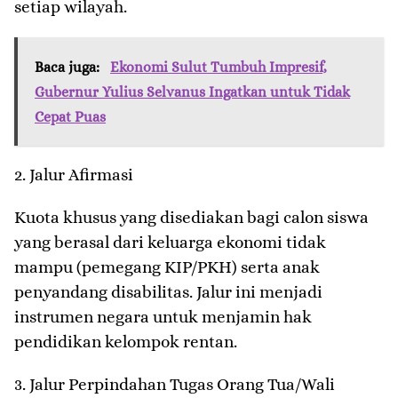
setiap wilayah.
Baca juga:
Ekonomi Sulut Tumbuh Impresif,
Gubernur Yulius Selvanus Ingatkan untuk Tidak
Cepat Puas
​2. Jalur Afirmasi
Kuota khusus yang disediakan bagi calon siswa
yang berasal dari keluarga ekonomi tidak
mampu (pemegang KIP/PKH) serta anak
penyandang disabilitas. Jalur ini menjadi
instrumen negara untuk menjamin hak
pendidikan kelompok rentan.
​3. Jalur Perpindahan Tugas Orang Tua/Wali