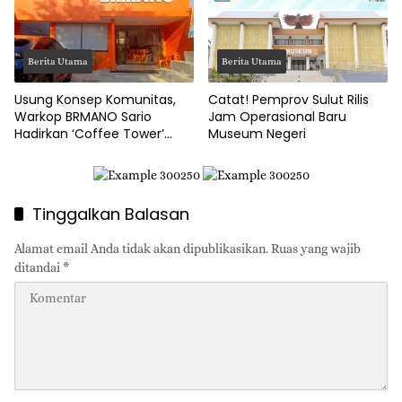
Berita Utama
Berita Utama
Usung Konsep Komunitas,
Catat! Pemprov Sulut Rilis
Warkop BRMANO Sario
Jam Operasional Baru
Hadirkan ‘Coffee Tower’
Museum Negeri
Pertama di Manado
Tinggalkan Balasan
Alamat email Anda tidak akan dipublikasikan.
Ruas yang wajib
ditandai
*