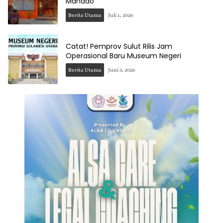
Manado
Berita Utama
Juli 1, 2026
Catat! Pemprov Sulut Rilis Jam
Operasional Baru Museum Negeri
Berita Utama
Juni 3, 2026