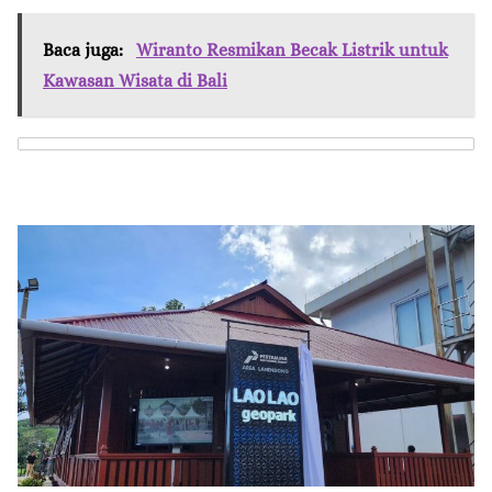
Baca juga:
Wiranto Resmikan Becak Listrik untuk
Kawasan Wisata di Bali