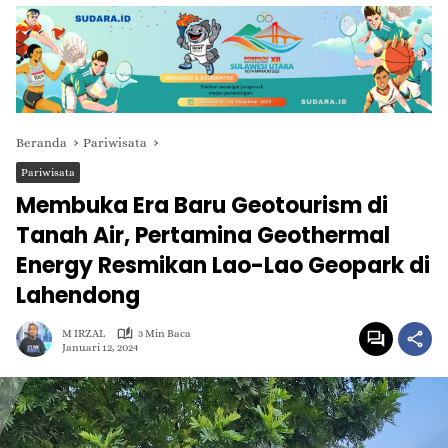
Beranda
Pariwisata
Pariwisata
Membuka Era Baru Geotourism di
Tanah Air, Pertamina Geothermal
Energy Resmikan Lao-Lao Geopark di
Lahendong
M IRZAL
3 Min Baca
Januari 12, 2024