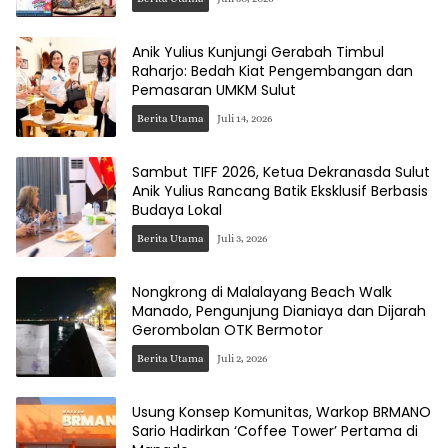
Anik Yulius Kunjungi Gerabah Timbul
Raharjo: Bedah Kiat Pengembangan dan
Pemasaran UMKM Sulut
Berita Utama
Juli 14, 2026
Sambut TIFF 2026, Ketua Dekranasda Sulut
Anik Yulius Rancang Batik Eksklusif Berbasis
Budaya Lokal
Berita Utama
Juli 3, 2026
Nongkrong di Malalayang Beach Walk
Manado, Pengunjung Dianiaya dan Dijarah
Gerombolan OTK Bermotor
Berita Utama
Juli 2, 2026
Usung Konsep Komunitas, Warkop BRMANO
Sario Hadirkan ‘Coffee Tower’ Pertama di