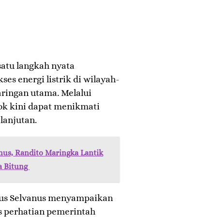
atu langkah nyata
s energi listrik di wilayah-
aringan utama. Melalui
sok kini dapat menikmati
lanjutan.
nus, Randito Maringka Lantik
a Bitung
ius Selvanus menyampaikan
as perhatian pemerintah