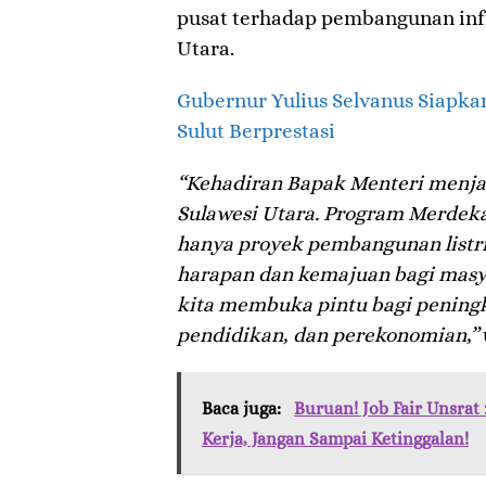
pusat terhadap pembangunan infr
Utara.
Gubernur Yulius Selvanus Siapka
Sulut Berprestasi
“Kehadiran Bapak Menteri menj
Sulawesi Utara. Program Merdek
hanya proyek pembangunan listrik
harapan dan kemajuan bagi masya
kita membuka pintu bagi peningk
pendidikan, dan perekonomian,”
Baca juga:
Buruan! Job Fair Unsra
Kerja, Jangan Sampai Ketinggalan!