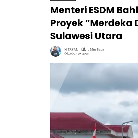
Menteri ESDM Bahl
Proyek “Merdeka D
Sulawesi Utara
M IRZAL
2 Min Baca
Oktober 29, 2025