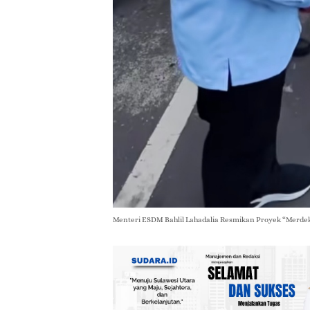
Menteri ESDM Bahlil Lahadalia Resmikan Proyek “Merdeka D