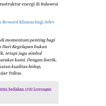
astruktur energi di Sulawesi
n Reward Khusus bagi Atlet
adi momentum penting bagi
a Dari Kegelapan bukan
, tetapi juga simbol
rakat kami. Dengan listrik,
atan kualitas hidup,
ujar Yulius.
t 2025 Sediakan 1700 Lowongan