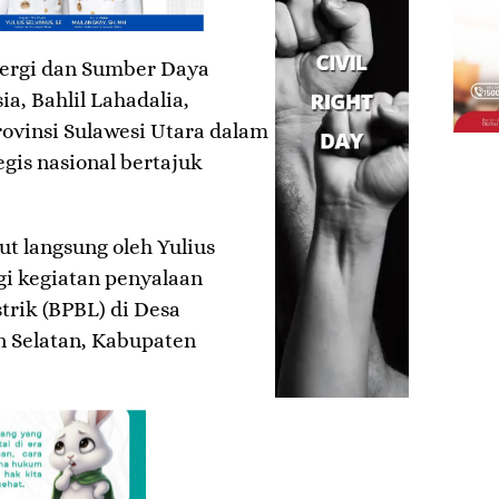
ergi dan Sumber Daya
a, Bahlil Lahadalia,
ovinsi Sulawesi Utara dalam
gis nasional bertajuk
 langsung oleh Yulius
i kegiatan penyalaan
trik (BPBL) di Desa
 Selatan, Kabupaten