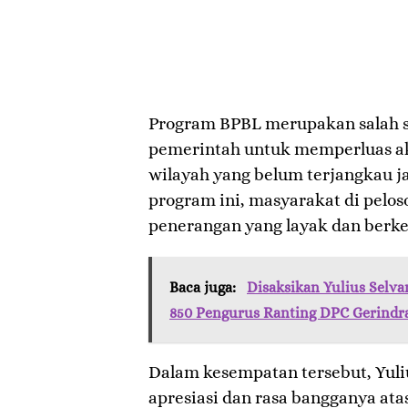
Program BPBL merupakan salah s
pemerintah untuk memperluas akse
wilayah yang belum terjangkau j
program ini, masyarakat di pelo
penerangan yang layak dan berke
Baca juga:
Disaksikan Yulius Selva
850 Pengurus Ranting DPC Gerindr
Dalam kesempatan tersebut, Yul
apresiasi dan rasa bangganya at