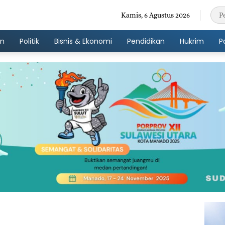
Kamis, 6 Agustus 2026
an
Politik
Bisnis & Ekonomi
Pendidikan
Hukrim
P