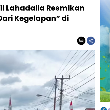
il Lahadalia Resmikan
ari Kegelapan” di