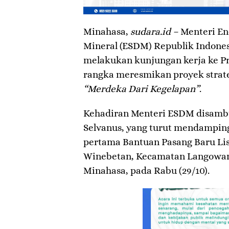
Minahasa,
sudara.id –
Menteri En
Mineral (ESDM) Republik Indonesi
melakukan kunjungan kerja ke Pr
rangka meresmikan proyek strate
“Merdeka Dari Kegelapan”
.
Kehadiran Menteri ESDM disambut
Selvanus, yang turut mendamping
pertama Bantuan Pasang Baru Lis
Winebetan, Kecamatan Langowan
Minahasa, pada Rabu (29/10).