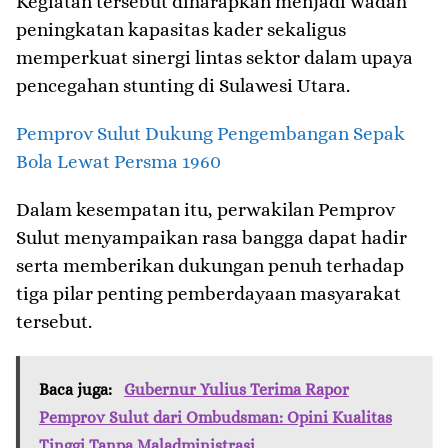
Kegiatan tersebut diharapkan menjadi wadah
peningkatan kapasitas kader sekaligus
memperkuat sinergi lintas sektor dalam upaya
pencegahan stunting di Sulawesi Utara.
Pemprov Sulut Dukung Pengembangan Sepak
Bola Lewat Persma 1960
Dalam kesempatan itu, perwakilan Pemprov
Sulut menyampaikan rasa bangga dapat hadir
serta memberikan dukungan penuh terhadap
tiga pilar penting pemberdayaan masyarakat
tersebut.
Baca juga:
Gubernur Yulius Terima Rapor
Pemprov Sulut dari Ombudsman: Opini Kualitas
Tinggi Tanpa Maladministrasi