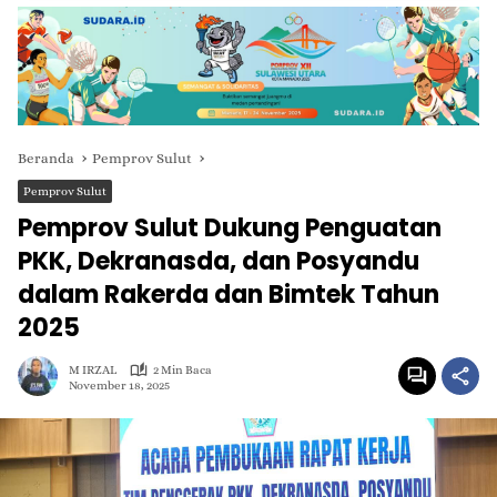
Beranda
Pemprov Sulut
Pemprov Sulut
Pemprov Sulut Dukung Penguatan
PKK, Dekranasda, dan Posyandu
dalam Rakerda dan Bimtek Tahun
2025
M IRZAL
2 Min Baca
November 18, 2025