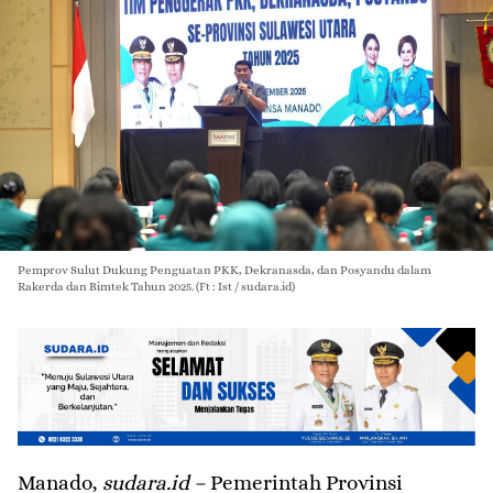
Pemprov Sulut Dukung Penguatan PKK, Dekranasda, dan Posyandu dalam
Rakerda dan Bimtek Tahun 2025. (Ft : Ist / sudara.id)
Manado,
sudara.id –
Pemerintah Provinsi