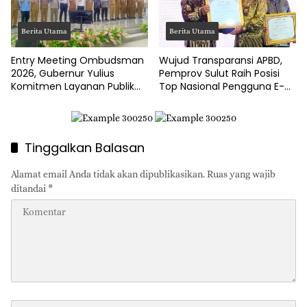
Berita Utama
Berita Utama
Entry Meeting Ombudsman
Wujud Transparansi APBD,
2026, Gubernur Yulius
Pemprov Sulut Raih Posisi
Komitmen Layanan Publik
Top Nasional Pengguna E-
Sulut Bebas Maladministrasi
Katalog
Tinggalkan Balasan
Alamat email Anda tidak akan dipublikasikan.
Ruas yang wajib
ditandai
*