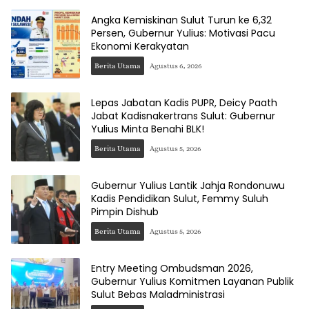
Angka Kemiskinan Sulut Turun ke 6,32
Persen, Gubernur Yulius: Motivasi Pacu
Ekonomi Kerakyatan
Berita Utama
Agustus 6, 2026
Lepas Jabatan Kadis PUPR, Deicy Paath
Jabat Kadisnakertrans Sulut: Gubernur
Yulius Minta Benahi BLK!
Berita Utama
Agustus 5, 2026
Gubernur Yulius Lantik Jahja Rondonuwu
Kadis Pendidikan Sulut, Femmy Suluh
Pimpin Dishub
Berita Utama
Agustus 5, 2026
Entry Meeting Ombudsman 2026,
Gubernur Yulius Komitmen Layanan Publik
Sulut Bebas Maladministrasi