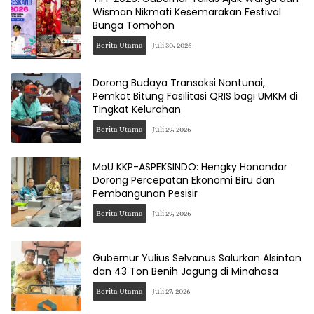
Wisman Nikmati Kesemarakan Festival
Bunga Tomohon
Berita Utama
Juli 30, 2026
Dorong Budaya Transaksi Nontunai,
Pemkot Bitung Fasilitasi QRIS bagi UMKM di
Tingkat Kelurahan
Berita Utama
Juli 29, 2026
MoU KKP-ASPEKSINDO: Hengky Honandar
Dorong Percepatan Ekonomi Biru dan
Pembangunan Pesisir
Berita Utama
Juli 29, 2026
Gubernur Yulius Selvanus Salurkan Alsintan
dan 43 Ton Benih Jagung di Minahasa
Berita Utama
Juli 27, 2026