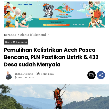
Beranda
Bisnis & Ekonomi
Bisnis & Ekonomi
Pemulihan Kelistrikan Aceh Pasca
Bencana, PLN Pastikan Listrik 6.432
Desa sudah Menyala
Ridho L Tobing
3 Min Baca
Januari 18, 2026