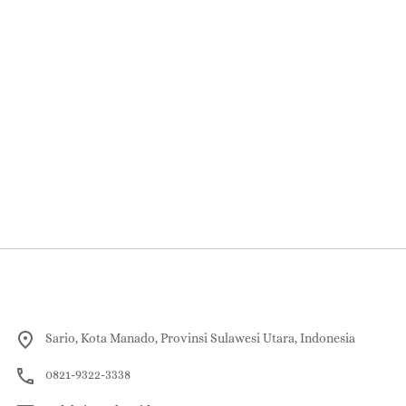
Sario, Kota Manado, Provinsi Sulawesi Utara, Indonesia
0821-9322-3338