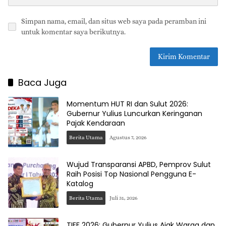
Simpan nama, email, dan situs web saya pada peramban ini
untuk komentar saya berikutnya.
Baca Juga
Momentum HUT RI dan Sulut 2026:
Gubernur Yulius Luncurkan Keringanan
Pajak Kendaraan
Berita Utama
Agustus 7, 2026
Wujud Transparansi APBD, Pemprov Sulut
Raih Posisi Top Nasional Pengguna E-
Katalog
Berita Utama
Juli 31, 2026
TIFF 2026: Gubernur Yulius Ajak Warga dan