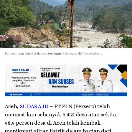
Pemasangan listrik di daerah terdampak bencana di Provinsi Aceh.
Aceh
,
SUDARA.ID
– PT PLN (Persero) telah
memastikan sebanyak 6.432 desa atau sekitar
98,9 persen desa di Aceh telah kembali
menikmati aliran listrik dalam bagian dari