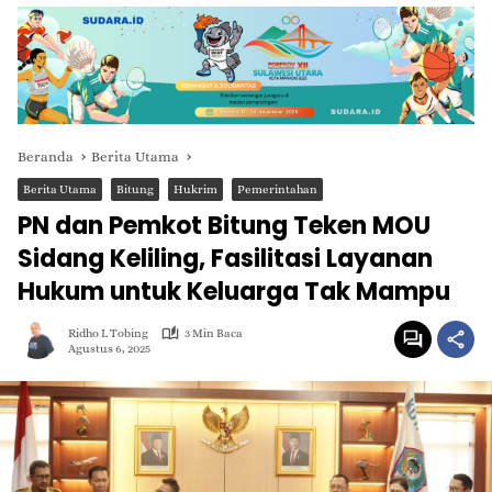
Beranda
Berita Utama
Berita Utama
Bitung
Hukrim
Pemerintahan
PN dan Pemkot Bitung Teken MOU
Sidang Keliling, Fasilitasi Layanan
Hukum untuk Keluarga Tak Mampu
Ridho L Tobing
3 Min Baca
Agustus 6, 2025