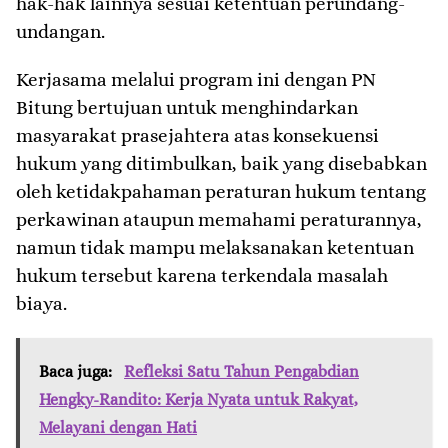
hak-hak lainnya sesuai ketentuan perundang-
undangan.
Kerjasama melalui program ini dengan PN
Bitung bertujuan untuk menghindarkan
masyarakat prasejahtera atas konsekuensi
hukum yang ditimbulkan, baik yang disebabkan
oleh ketidakpahaman peraturan hukum tentang
perkawinan ataupun memahami peraturannya,
namun tidak mampu melaksanakan ketentuan
hukum tersebut karena terkendala masalah
biaya.
Baca juga:
Refleksi Satu Tahun Pengabdian
Hengky-Randito: Kerja Nyata untuk Rakyat,
Melayani dengan Hati