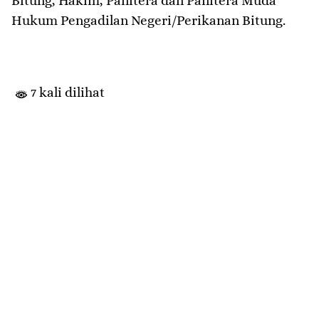
Bitung, Hakim, Panitera dan Panitera Muda
Hukum Pengadilan Negeri/Perikanan Bitung.
7 kali dilihat