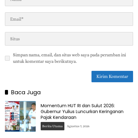
Simpan nama, email, dan situs web saya pada peramban ini
untuk komentar saya berikutnya.
Baca Juga
Momentum HUT RI dan Sulut 2026:
Gubernur Yulius Luncurkan Keringanan
Pajak Kendaraan
Berita Utama
Agustus 7, 2026