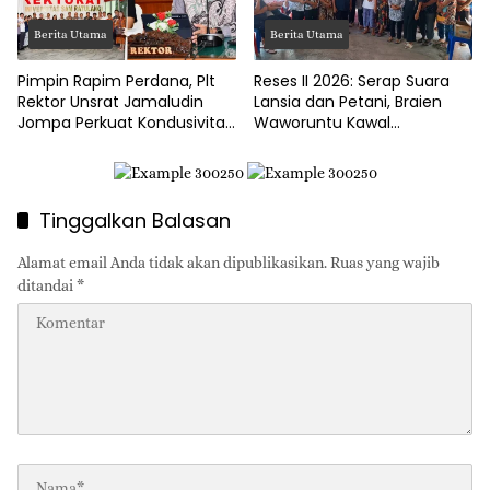
Berita Utama
Berita Utama
Pimpin Rapim Perdana, Plt
Reses II 2026: Serap Suara
Rektor Unsrat Jamaludin
Lansia dan Petani, Braien
Jompa Perkuat Kondusivitas
Waworuntu Kawal
dan Layanan Akademik
Ketahanan Ekonomi Desa
Tinggalkan Balasan
Alamat email Anda tidak akan dipublikasikan.
Ruas yang wajib
ditandai
*