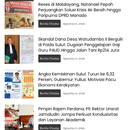
Reses di Malalayang, Natanael Pepah
Perjuangkan Solusi Krisis Air Bersih hingga
Paripurna DPRD Manado
Berita Utama
Agustus 6, 2026
Skandal Dana Desa Watudambo II Bergulir
di Polda Sulut: Dugaan Penggelapan Gaji
Guru PAUD Hingga Jalan Tani Rp214 Juta
Berita Utama
Agustus 6, 2026
Angka Kemiskinan Sulut Turun ke 6,32
Persen, Gubernur Yulius: Motivasi Pacu
Ekonomi Kerakyatan
Berita Utama
Agustus 6, 2026
Pimpin Rapim Perdana, Plt Rektor Unsrat
Jamaludin Jompa Perkuat Kondusivitas
dan Layanan Akademik
Berita Utama
Agustus 5, 2026