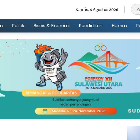
Kamis, 6 Agustus 2026
an
Politik
Bisnis & Ekonomi
Pendidikan
Hukrim
P