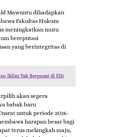
onald Mawuntu dihadapkan
mbawa Fakultas Hukum
us meningkatkan mutu
kum bereputasi
usan yang berintegritas di
Isu Iklim Tak Berpusat di Elit
erpilih akan segera
ya babak baru
nsrat untuk periode 2026–
 membawa harapan besar bagi
dapat terus melangkah maju,