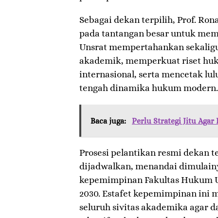
​Sebagai dekan terpilih, Prof. R
pada tantangan besar untuk me
Unsrat mempertahankan sekalig
akademik, memperkuat riset hu
internasional, serta mencetak lul
tengah dinamika hukum modern.
Baca juga:
Perlu Strategi Jitu Agar 
​Prosesi pelantikan resmi dekan t
dijadwalkan, menandai dimulain
kepemimpinan Fakultas Hukum U
2030. Estafet kepemimpinan ini
seluruh sivitas akademika agar 