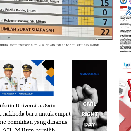
Hukum Unsrat periode 2026–2030 dalam Sidang Senat Tertutup, Kamis
Hukum Universitas Sam
ki nakhoda baru untuk empat
me pemilihan yang dinamis,
 S.H., M.Hum. terpilih