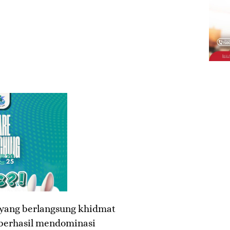
 yang berlangsung khidmat
 berhasil mendominasi