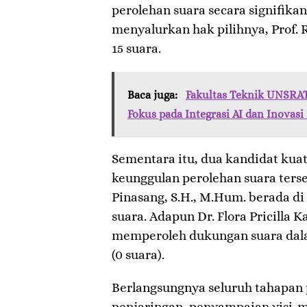
perolehan suara secara signifikan
menyalurkan hak pilihnya, Prof.
15 suara.
Baca juga:
Fakultas Teknik UNSRAT 
Fokus pada Integrasi AI dan Inovasi
​Sementara itu, dua kandidat kua
keunggulan perolehan suara terse
Pinasang, S.H., M.Hum. berada di
suara. Adapun Dr. Flora Pricilla Ka
memperoleh dukungan suara dalam
(0 suara).
​Berlangsungnya seluruh tahapan 
penjaringan, penyampaian visi-m