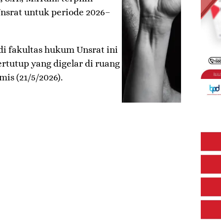
nsrat untuk periode 2026–
di fakultas hukum Unsrat ini
rtutup yang digelar di ruang
is (21/5/2026).