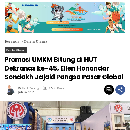
Beranda
Berita Utama
Berita Utama
Promosi UMKM Bitung di HUT
Dekranas ke-45, Ellen Honandar
Sondakh Jajaki Pangsa Pasar Global
Ridho L Tobing
2 Min Baca
Juli 10, 2025