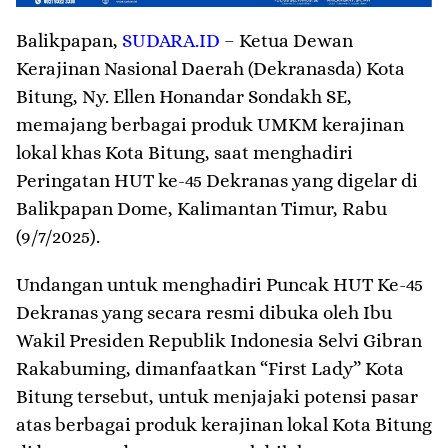
Balikpapan
,
SUDARA.ID
– Ketua Dewan
Kerajinan Nasional Daerah (Dekranasda) Kota
Bitung, Ny. Ellen Honandar Sondakh SE,
memajang berbagai produk UMKM kerajinan
lokal khas Kota Bitung, saat menghadiri
Peringatan HUT ke-45 Dekranas yang digelar di
Balikpapan Dome, Kalimantan Timur, Rabu
(9/7/2025).
Undangan untuk menghadiri Puncak HUT Ke-45
Dekranas yang secara resmi dibuka oleh Ibu
Wakil Presiden Republik Indonesia Selvi Gibran
Rakabuming, dimanfaatkan “First Lady” Kota
Bitung tersebut, untuk menjajaki potensi pasar
atas berbagai produk kerajinan lokal Kota Bitung