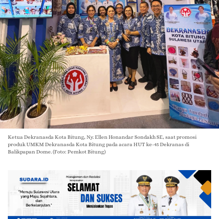
Ketua Dekranasda Kota Bitung, Ny. Ellen Honandar Sondakh SE, saat promosi
produk UMKM Dekranasda Kota Bitung pada acara HUT ke-45 Dekranas di
Balikpapan Dome. (Foto: Pemkot Bitung)