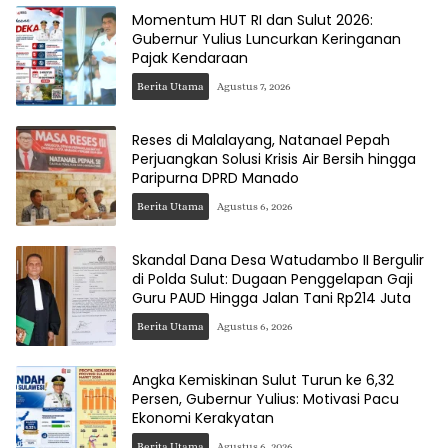
Momentum HUT RI dan Sulut 2026:
Gubernur Yulius Luncurkan Keringanan
Pajak Kendaraan
Berita Utama
Agustus 7, 2026
Reses di Malalayang, Natanael Pepah
Perjuangkan Solusi Krisis Air Bersih hingga
Paripurna DPRD Manado
Berita Utama
Agustus 6, 2026
Skandal Dana Desa Watudambo II Bergulir
di Polda Sulut: Dugaan Penggelapan Gaji
Guru PAUD Hingga Jalan Tani Rp214 Juta
Berita Utama
Agustus 6, 2026
Angka Kemiskinan Sulut Turun ke 6,32
Persen, Gubernur Yulius: Motivasi Pacu
Ekonomi Kerakyatan
Berita Utama
Agustus 6, 2026