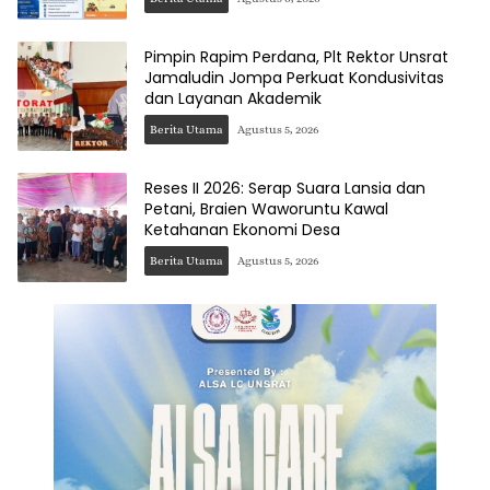
Pimpin Rapim Perdana, Plt Rektor Unsrat
Jamaludin Jompa Perkuat Kondusivitas
dan Layanan Akademik
Berita Utama
Agustus 5, 2026
Reses II 2026: Serap Suara Lansia dan
Petani, Braien Waworuntu Kawal
Ketahanan Ekonomi Desa
Berita Utama
Agustus 5, 2026