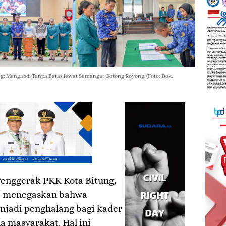
: Mengabdi Tanpa Batas lewat Semangat Gotong Royong. (Foto: Dok.
enggerak PKK Kota Bitung,
., menegaskan bahwa
njadi penghalang bagi kader
 masyarakat. Hal ini