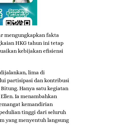
dar mengungkapkan fakta
kaian HKG tahun ini tetap
aikan kebijakan efisiensi
dijalankan, lima di
ui partisipasi dan kontribusi
 Bitung. Hanya satu kegiatan
s Ellen. Ia menambahkan
 semangat kemandirian
edulian tinggi dari seluruh
am yang menyentuh langsung