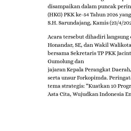
disampaikan dalam puncak perin
(HKG) PKK ke-54 Tahun 2026 yang
S.H. Sarundajang, Kamis (23/4/202
​Acara tersebut dihadiri langsun
Honandar, SE, dan Wakil Walikota
bersama Sekretaris TP PKK Jacin
Gumolung dan
jajaran Kepala Perangkat Daerah
serta unsur Forkopimda. Peringa
tema strategis: “Kuatkan 10 Pro
Asta Cita, Wujudkan Indonesia Em