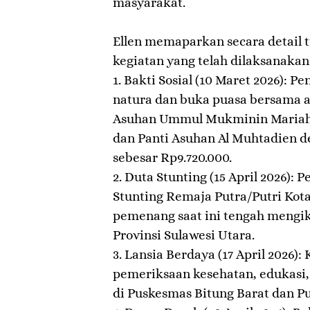
masyarakat.
​Ellen memaparkan secara detail 
kegiatan yang telah dilaksanakan
1. ​Bakti Sosial (10 Maret 2026):
natura dan buka puasa bersama a
Asuhan Ummul Mukminin Mariah
dan Panti Asuhan Al Muhtadien d
sebesar Rp9.720.000.
2. ​Duta Stunting (15 April 2026):
Stunting Remaja Putra/Putri Kota
pemenang saat ini tengah mengiku
Provinsi Sulawesi Utara.
3. ​Lansia Berdaya (17 April 2026)
pemeriksaan kesehatan, edukasi,
di Puskesmas Bitung Barat dan P