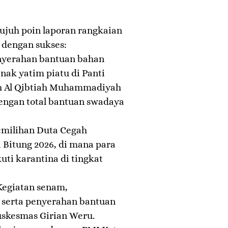
tujuh poin laporan rangkaian
 dengan sukses:
 Penyerahan bantuan bahan
nak yatim piatu di Panti
 Al Qibtiah Muhammadiyah
engan total bantuan swadaya
 Pemilihan Duta Cegah
 Bitung 2026, di mana para
ti karantina di tingkat
: Kegiatan senam,
 serta penyerahan bantuan
uskesmas Girian Weru.