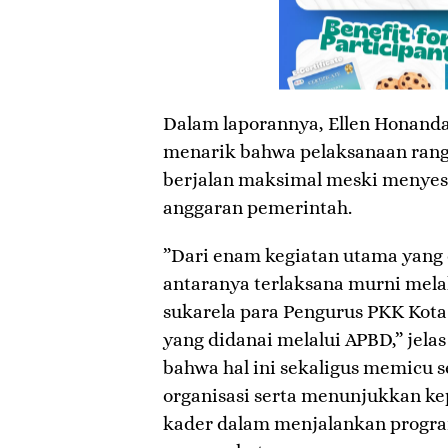
​Dalam laporannya, Ellen Honan
menarik bahwa pelaksanaan rang
berjalan maksimal meski menyesu
anggaran pemerintah.
​”Dari enam kegiatan utama yang 
antaranya terlaksana murni melal
sukarela para Pengurus PKK Kota
yang didanai melalui APBD,” jela
bahwa hal ini sekaligus memicu
organisasi serta menunjukkan kep
kader dalam menjalankan progr