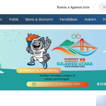
Kamis, 6 Agustus 2026
an
Politik
Bisnis & Ekonomi
Pendidikan
Hukrim
P