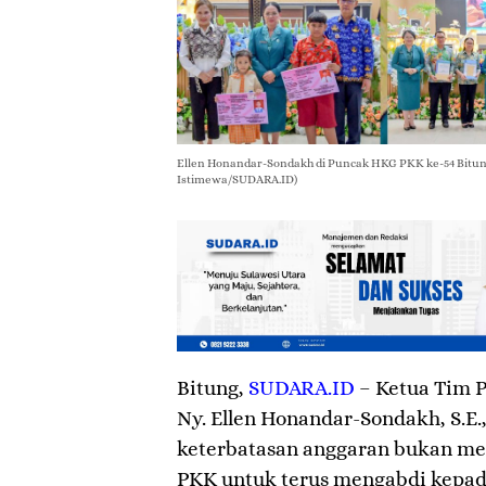
Ellen Honandar-Sondakh di Puncak HKG PKK ke-54 Bitung
Istimewa/SUDARA.ID)
Bitung
,
SUDARA.ID
– Ketua Tim P
Ny. Ellen Honandar-Sondakh, S.E
keterbatasan anggaran bukan me
PKK untuk terus mengabdi kepada