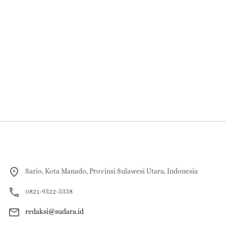
Sario, Kota Manado, Provinsi Sulawesi Utara, Indonesia
0821-9322-3338
redaksi@sudara.id