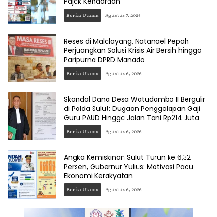
Pajak Kendaraan
Berita Utama
Agustus 7, 2026
Reses di Malalayang, Natanael Pepah
Perjuangkan Solusi Krisis Air Bersih hingga
Paripurna DPRD Manado
Berita Utama
Agustus 6, 2026
Skandal Dana Desa Watudambo II Bergulir
di Polda Sulut: Dugaan Penggelapan Gaji
Guru PAUD Hingga Jalan Tani Rp214 Juta
Berita Utama
Agustus 6, 2026
Angka Kemiskinan Sulut Turun ke 6,32
Persen, Gubernur Yulius: Motivasi Pacu
Ekonomi Kerakyatan
Berita Utama
Agustus 6, 2026