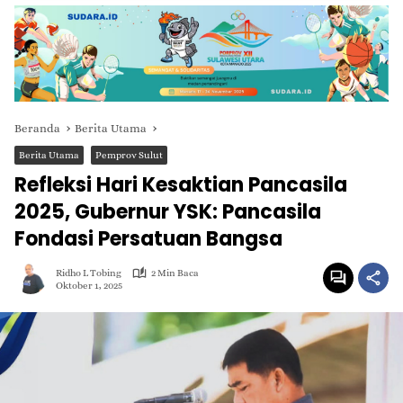
Beranda
Berita Utama
Berita Utama
Pemprov Sulut
Refleksi Hari Kesaktian Pancasila
2025, Gubernur YSK: Pancasila
Fondasi Persatuan Bangsa
Ridho L Tobing
2 Min Baca
Oktober 1, 2025