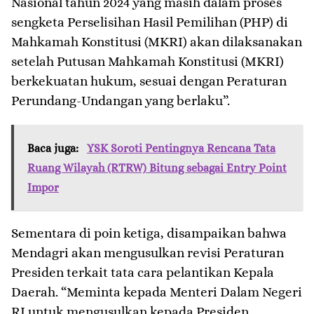
Nasional tahun 2024 yang masih dalam proses
sengketa Perselisihan Hasil Pemilihan (PHP) di
Mahkamah Konstitusi (MKRI) akan dilaksanakan
setelah Putusan Mahkamah Konstitusi (MKRI)
berkekuatan hukum, sesuai dengan Peraturan
Perundang-Undangan yang berlaku”.
Baca juga:
YSK Soroti Pentingnya Rencana Tata
Ruang Wilayah (RTRW) Bitung sebagai Entry Point
Impor
Sementara di poin ketiga, disampaikan bahwa
Mendagri akan mengusulkan revisi Peraturan
Presiden terkait tata cara pelantikan Kepala
Daerah. “Meminta kepada Menteri Dalam Negeri
RI untuk mengusulkan kepada Presiden