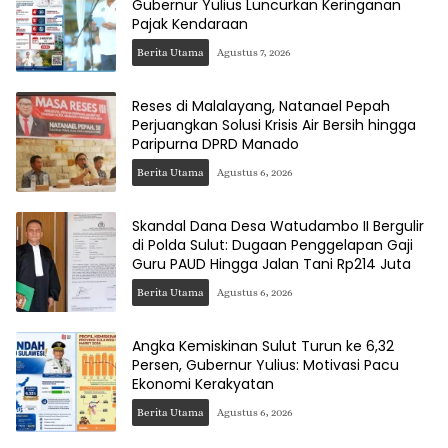
Gubernur Yulius Luncurkan Keringanan
Pajak Kendaraan
Berita Utama
Agustus 7, 2026
Reses di Malalayang, Natanael Pepah
Perjuangkan Solusi Krisis Air Bersih hingga
Paripurna DPRD Manado
Berita Utama
Agustus 6, 2026
Skandal Dana Desa Watudambo II Bergulir
di Polda Sulut: Dugaan Penggelapan Gaji
Guru PAUD Hingga Jalan Tani Rp214 Juta
Berita Utama
Agustus 6, 2026
Angka Kemiskinan Sulut Turun ke 6,32
Persen, Gubernur Yulius: Motivasi Pacu
Ekonomi Kerakyatan
Berita Utama
Agustus 6, 2026