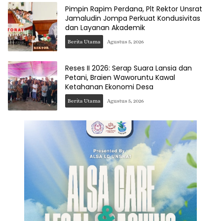
Pimpin Rapim Perdana, Plt Rektor Unsrat
Jamaludin Jompa Perkuat Kondusivitas
dan Layanan Akademik
Berita Utama
Agustus 5, 2026
Reses II 2026: Serap Suara Lansia dan
Petani, Braien Waworuntu Kawal
Ketahanan Ekonomi Desa
Berita Utama
Agustus 5, 2026