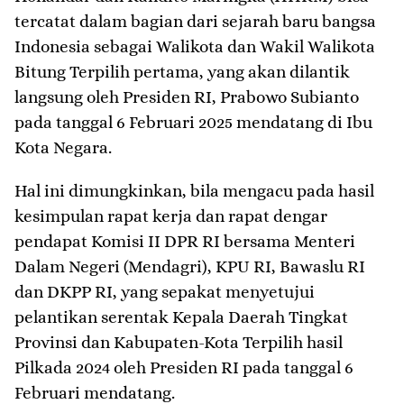
tercatat dalam bagian dari sejarah baru bangsa
Indonesia sebagai Walikota dan Wakil Walikota
Bitung Terpilih pertama, yang akan dilantik
langsung oleh Presiden RI, Prabowo Subianto
pada tanggal 6 Februari 2025 mendatang di Ibu
Kota Negara.
Hal ini dimungkinkan, bila mengacu pada hasil
kesimpulan rapat kerja dan rapat dengar
pendapat Komisi II DPR RI bersama Menteri
Dalam Negeri (Mendagri), KPU RI, Bawaslu RI
dan DKPP RI, yang sepakat menyetujui
pelantikan serentak Kepala Daerah Tingkat
Provinsi dan Kabupaten-Kota Terpilih hasil
Pilkada 2024 oleh Presiden RI pada tanggal 6
Februari mendatang.