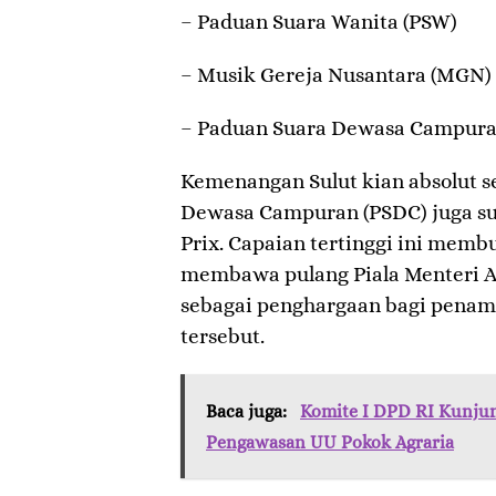
– ​Paduan Suara Wanita (PSW)
– ​Musik Gereja Nusantara (MGN)
– ​Paduan Suara Dewasa Campura
​Kemenangan Sulut kian absolut s
Dewasa Campuran (PSDC) juga su
Prix. Capaian tertinggi ini memb
membawa pulang Piala Menteri A
sebagai penghargaan bagi penampi
tersebut.
Baca juga:
Komite I DPD RI Kunjun
Pengawasan UU Pokok Agraria