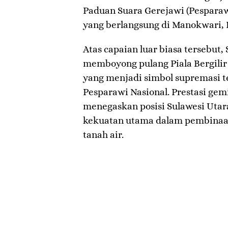
Paduan Suara Gerejawi (Pesparaw
yang berlangsung di Manokwari, 
​Atas capaian luar biasa tersebut
memboyong pulang Piala Bergilir
yang menjadi simbol supremasi t
Pesparawi Nasional. Prestasi gemi
menegaskan posisi Sulawesi Utar
kekuatan utama dalam pembinaan
tanah air.