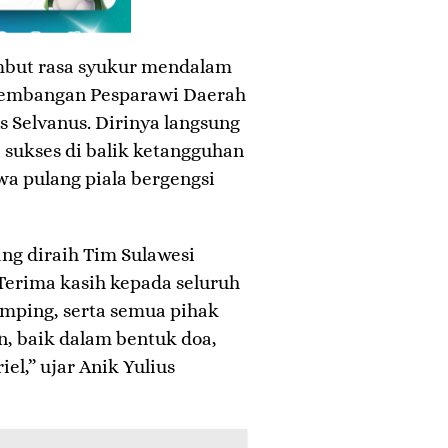
ambut rasa syukur mendalam
embangan Pesparawi Daerah
s Selvanus. Dirinya langsung
sukses di balik ketangguhan
 pulang piala bergengsi
ang diraih Tim Sulawesi
 Terima kasih kepada seluruh
amping, serta semua pihak
, baik dalam bentuk doa,
l,” ujar Anik Yulius