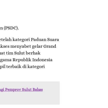
n (PSDC).
etelah kategori Paduan Suara
kses menyabet gelar Grand
uat tim Sulut berhak
gama Republik Indonesia
l terbaik di kategori
gi Pemprov Sulut Bahas