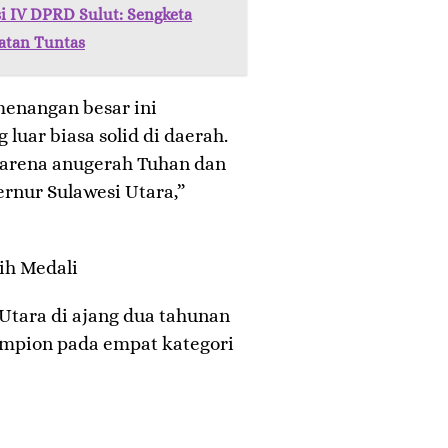
i IV DPRD Sulut: Sengketa
atan Tuntas
enangan besar ini
luar biasa solid di daerah.
 karena anugerah Tuhan dan
rnur Sulawesi Utara,”
ih Medali
Utara di ajang dua tahunan
hampion pada empat kategori