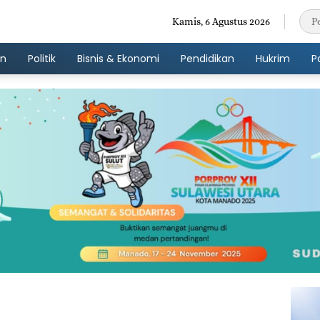
Kamis, 6 Agustus 2026
an
Politik
Bisnis & Ekonomi
Pendidikan
Hukrim
P