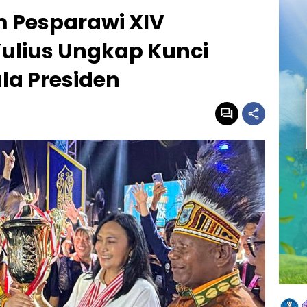
 Pesparawi XIV
Yulius Ungkap Kunci
la Presiden