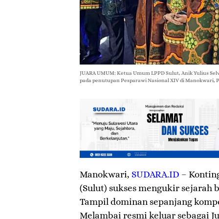
JUARA UMUM: Ketua Umum LPPD Sulut, Anik Yulius Selvan
pada penutupan Pesparawi Nasional XIV di Manokwari, Pa
Manokwari
,
SUDARA.ID
– Konting
(Sulut) sukses mengukir sejarah 
Tampil dominan sepanjang kompe
Melambai resmi keluar sebagai J