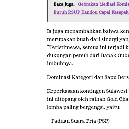
Baca juga:
Gebrakan Mediasi Komis
Buruh RSUP Kandou Capai Kesepak
​Ia juga menambahkan bahwa kem
merupakan buah dari sinergi yang 
“Teristimewa, semua ini terjadi
dukungan penuh dari Bapak Gube
imbuhnya.
​Dominasi Kategori dan Sapu Bers
​Keperkasaan kontingen Sulawesi 
ini ditopang oleh raihan Gold C
lomba paling bergengsi, yaitu:
– ​Paduan Suara Pria (PSP)