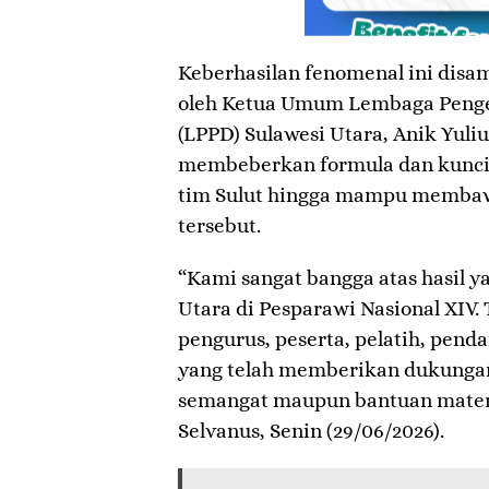
​Keberhasilan fenomenal ini dis
oleh Ketua Umum Lembaga Peng
(LPPD) Sulawesi Utara, Anik Yuliu
membeberkan formula dan kunci 
tim Sulut hingga mampu membawa
tersebut.
​“Kami sangat bangga atas hasil y
Utara di Pesparawi Nasional XIV.
pengurus, peserta, pelatih, pend
yang telah memberikan dukungan
semangat maupun bantuan materie
Selvanus, Senin (29/06/2026).