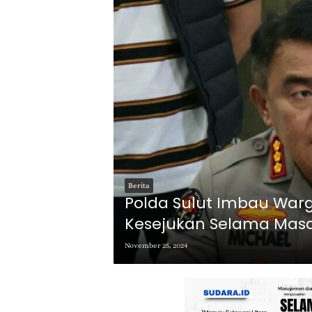
Berita
Polda Sulut Imbau Wa
Kesejukan Selama Masa
November 25, 2024