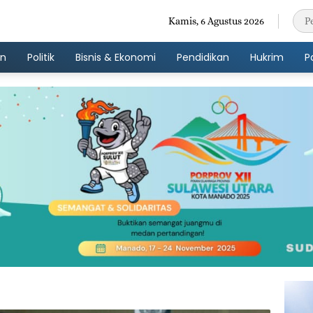
Kamis, 6 Agustus 2026
an
Politik
Bisnis & Ekonomi
Pendidikan
Hukrim
P