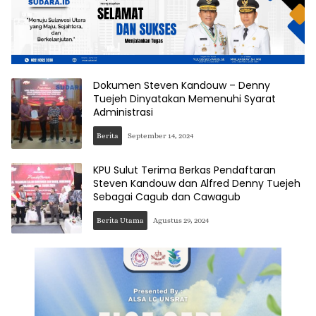
Dokumen Steven Kandouw – Denny
Tuejeh Dinyatakan Memenuhi Syarat
Administrasi
Berita
September 14, 2024
KPU Sulut Terima Berkas Pendaftaran
Steven Kandouw dan Alfred Denny Tuejeh
Sebagai Cagub dan Cawagub
Berita Utama
Agustus 29, 2024