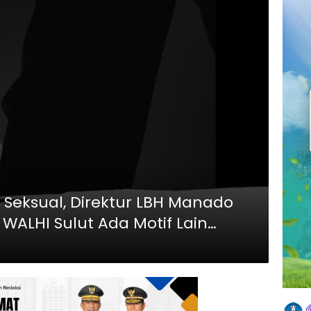
Seksual, Direktur LBH Manado
WALHI Sulut Ada Motif Lain
ernal