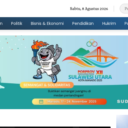
Sabtu, 8 Agustus 2026
an
Politik
Bisnis & Ekonomi
Pendidikan
Hukrim
P