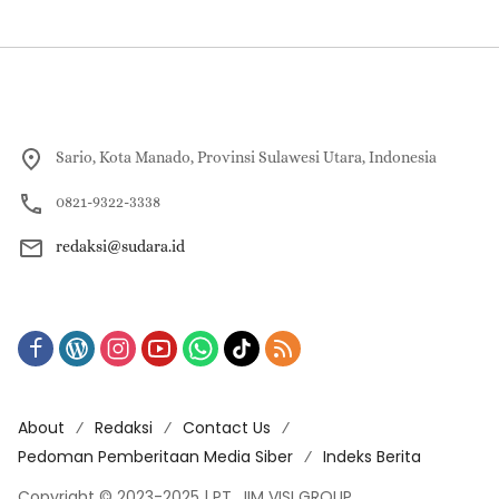
Sario, Kota Manado, Provinsi Sulawesi Utara, Indonesia
0821-9322-3338
redaksi@sudara.id
About
Redaksi
Contact Us
Pedoman Pemberitaan Media Siber
Indeks Berita
Copyright © 2023-2025 | PT. JIM VISI GROUP