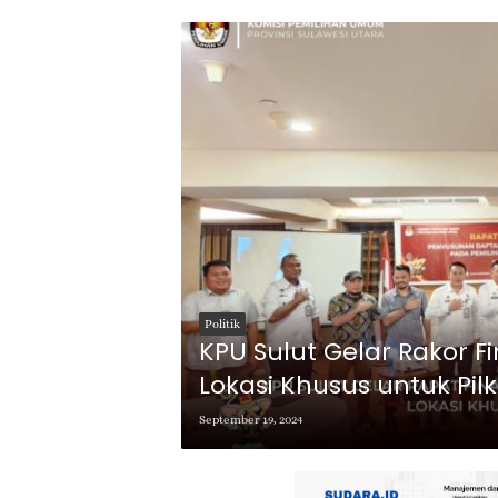
Politik
KPU Sulut Gelar Rakor Fi
Lokasi Khusus untuk Pil
September 19, 2024