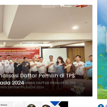
nalisasi Daftar Pemilih di TPS
kada 2024