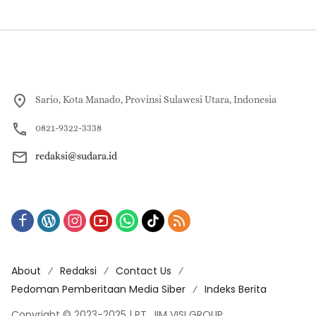
Sario, Kota Manado, Provinsi Sulawesi Utara, Indonesia
0821-9322-3338
redaksi@sudara.id
About
Redaksi
Contact Us
Pedoman Pemberitaan Media Siber
Indeks Berita
Copyright © 2023-2025 | PT. JIM VISI GROUP