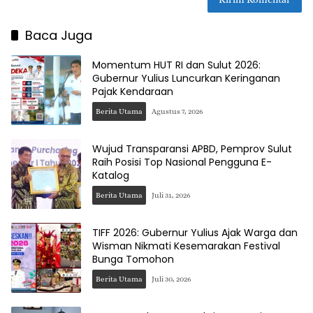
Baca Juga
Momentum HUT RI dan Sulut 2026:
Gubernur Yulius Luncurkan Keringanan
Pajak Kendaraan
Berita Utama
Agustus 7, 2026
Wujud Transparansi APBD, Pemprov Sulut
Raih Posisi Top Nasional Pengguna E-
Katalog
Berita Utama
Juli 31, 2026
TIFF 2026: Gubernur Yulius Ajak Warga dan
Wisman Nikmati Kesemarakan Festival
Bunga Tomohon
Berita Utama
Juli 30, 2026