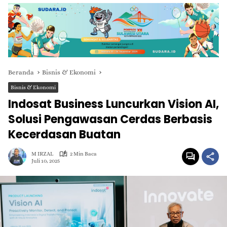
Beranda
Bisnis & Ekonomi
Bisnis & Ekonomi
Indosat Business Luncurkan Vision AI,
Solusi Pengawasan Cerdas Berbasis
Kecerdasan Buatan
M IRZAL
2 Min Baca
Juli 10, 2025