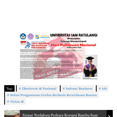
Tag:
Ekosistem AI Nasional
Indosat Business
ioh
Solusi Pengawasan Cerdas Berbasis Kecerdasan Buatan
Vision AI
Empat Terdakwa Perkara Korupsi Rambu Suar