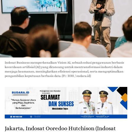
Indosat Business memperkenalkan Vision AI, sebuah solusi pengawasan berbasis
kecerdasan artifisial (AI) yang dirancang untuk mentransformasi industri dalam
menjaga keamanan, meningkatkan efisiensi operasional, serta mengoptimalkan
pengambilan keputusan berbasis data. (Ft : IOH / sudara.id)
Jakarta,
Indosat Ooredoo Hutchison (Indosat