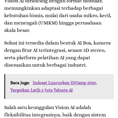
Vision AI dirancang dengan format modular,
memungkinkan adaptasi terhadap berbagai
kebutuhan bisnis, mulai dari usaha mikro, kecil,
dan menengah (UMKM) hingga perusahaan
skala besar.
Solusi ini tersedia dalam bentuk AI Box, kamera
dengan fitur AI terintegrasi, sensor 3D stereo,
serta platform pelatihan AI yang dapat
disesuaikan untuk berbagai industri.
Baca juga:
Indosat Luncurkan IDCamp 2025,
Targetkan Latih 2 Juta Talenta AI
Salah satu keunggulan Vision AI adalah
fleksibilitas integrasinya, baik dengan sistem