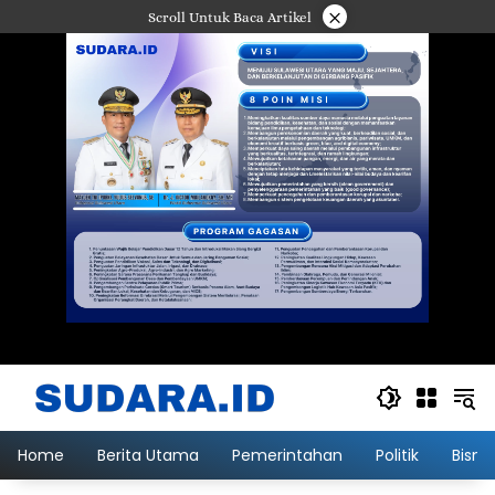
Langsung
×
Scroll Untuk Baca Artikel
ke
konten
Home
Berita Utama
Pemerintahan
Politik
Bisni