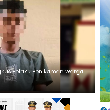
gkus Pelaku Penikaman Warga