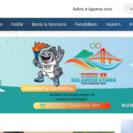
Sabtu, 8 Agustus 2026
an
Politik
Bisnis & Ekonomi
Pendidikan
Hukrim
P