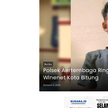
Berita
Polsek Aertembaga Rin
Winenet Kota Bitung
Januari 4, 2025