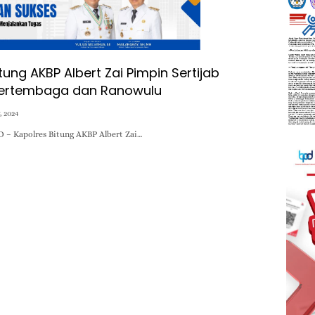
tung AKBP Albert Zai Pimpin Sertijab
Aertembaga dan Ranowulu
, 2024
 – Kapolres Bitung AKBP Albert Zai…