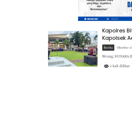
Kapolres Bi
Kapolsek 
Berita
Oktober 17
Bitung, SUDARA.ID
3 kali dilihat