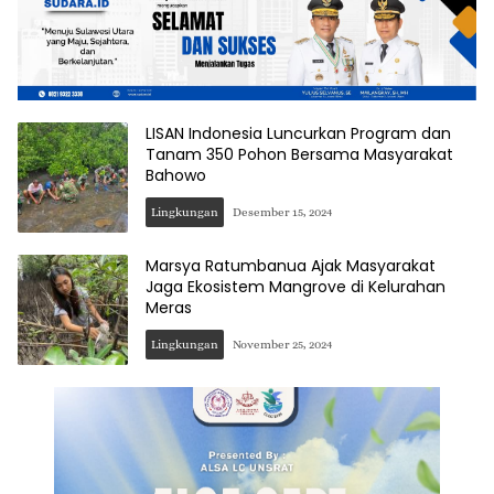
LISAN Indonesia Luncurkan Program dan
Tanam 350 Pohon Bersama Masyarakat
Bahowo
Lingkungan
Desember 15, 2024
Marsya Ratumbanua Ajak Masyarakat
Jaga Ekosistem Mangrove di Kelurahan
Meras
Lingkungan
November 25, 2024