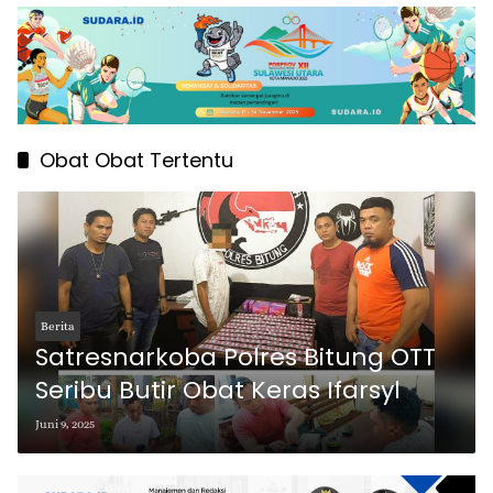
Obat Obat Tertentu
Berita
Satresnarkoba Polres Bitung OTT
Seribu Butir Obat Keras Ifarsyl
Juni 9, 2025