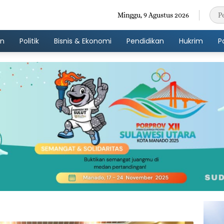
Minggu, 9 Agustus 2026
an
Politik
Bisnis & Ekonomi
Pendidikan
Hukrim
P