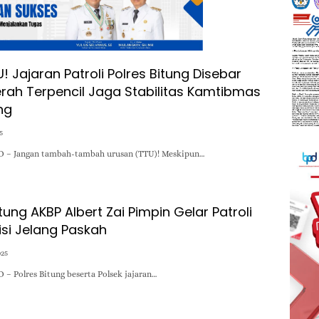
 Jajaran Patroli Polres Bitung Disebar
rah Terpencil Jaga Stabilitas Kamtibmas
ng
5
D – Jangan tambah-tambah urusan (TTU)! Meskipun…
tung AKBP Albert Zai Pimpin Gelar Patroli
isi Jelang Paskah
025
 – Polres Bitung beserta Polsek jajaran…