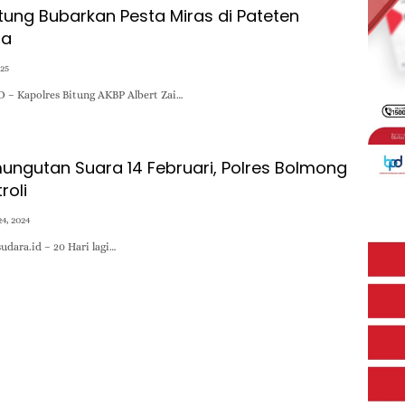
itung Bubarkan Pesta Miras di Pateten
ga
025
 – Kapolres Bitung AKBP Albert Zai…
ungutan Suara 14 Februari, Polres Bolmong
roli
4, 2024
udara.id – 20 Hari lagi…