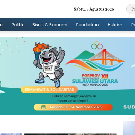
Sabtu, 8 Agustus 2026
an
Politik
Bisnis & Ekonomi
Pendidikan
Hukrim
P