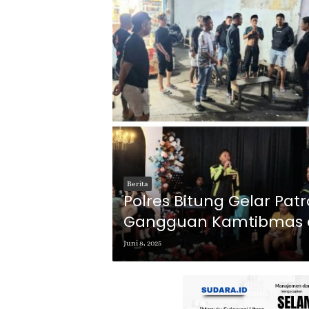
Berita
Polres Bitung Gelar Patro
Gangguan Kamtibmas d
Juni 8, 2025