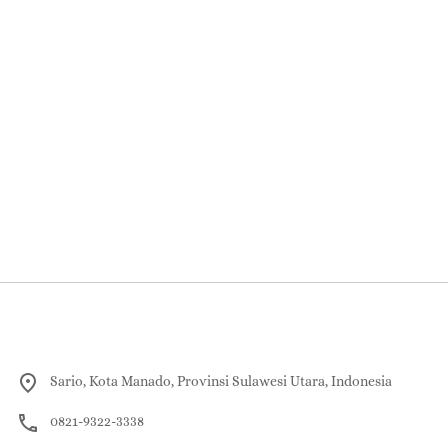
Sario, Kota Manado, Provinsi Sulawesi Utara, Indonesia
0821-9322-3338