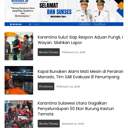
Karantina Sulut Siap Respon Aduan Pungli, I
Wayan: Silahkan Lapor
Berita Utama
Februari 13, 2025
Kapal Bunaken Alami Mati Mesin di Perairan
Manado, Tim SAR Evakuasi 8 Penumpang
Peristiwa
Februari 12, 2025
Karantina Sulawesi Utara Gagalkan
Penyelundupan 50 Ekor Burung Kasturi
Ternate
Berita Utama
Januari 16, 2025