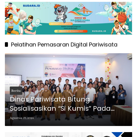
Pelatihan Pemasaran Digital Pariwisata
Berita
Dinas Pariwisata Bitung
Sosialisasikan “Si Kumis” Pada
Pelatihan Pemasaran Digital
Agustus 27, 2024