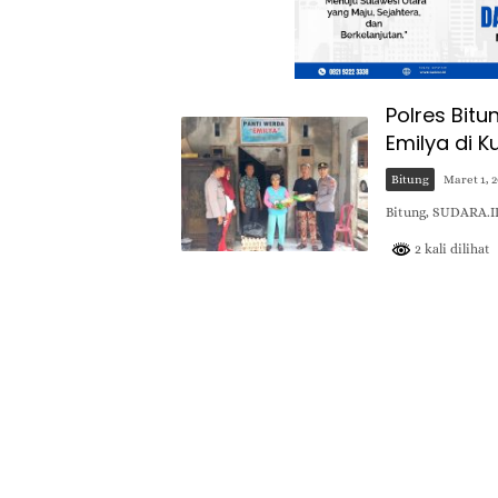
Polres Bitu
Emilya di 
Bitung
Maret 1, 
Bitung, SUDARA.I
2 kali dilihat