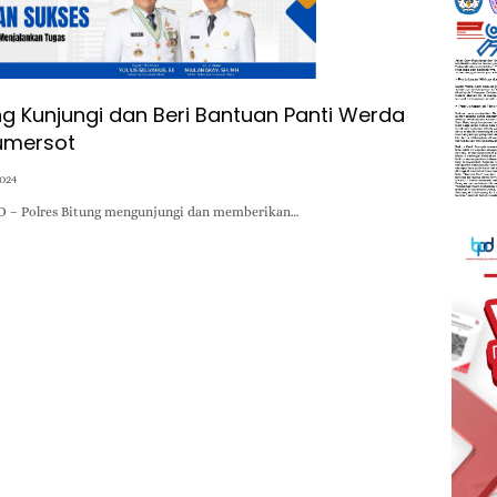
ng Kunjungi dan Beri Bantuan Panti Werda
Kumersot
2024
D – Polres Bitung mengunjungi dan memberikan…