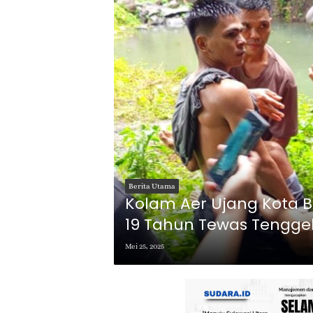
Berita Utama
Kolam Aer Ujang Kota B
19 Tahun Tewas Tengg
Mei 25, 2025