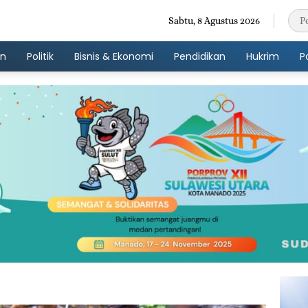
Sabtu, 8 Agustus 2026
an
Politik
Bisnis & Ekonomi
Pendidikan
Hukrim
P