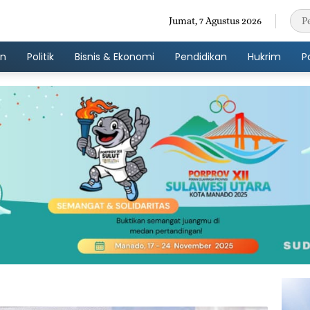
Jumat, 7 Agustus 2026
an
Politik
Bisnis & Ekonomi
Pendidikan
Hukrim
P