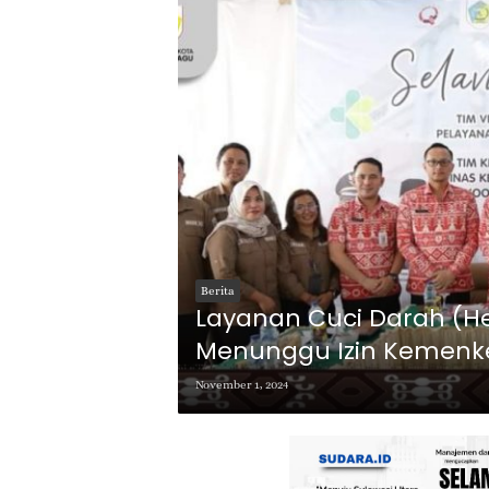
Berita
Layanan Cuci Darah (H
Menunggu Izin Kemenk
November 1, 2024