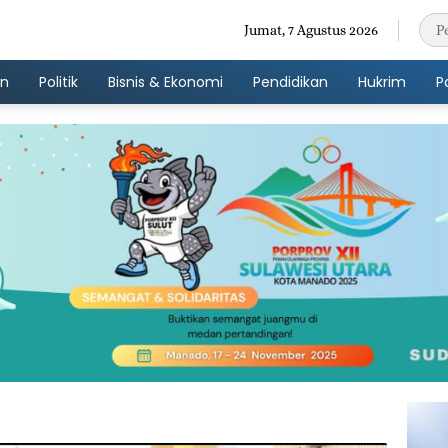
Jumat, 7 Agustus 2026
an
Politik
Bisnis & Ekonomi
Pendidikan
Hukrim
P