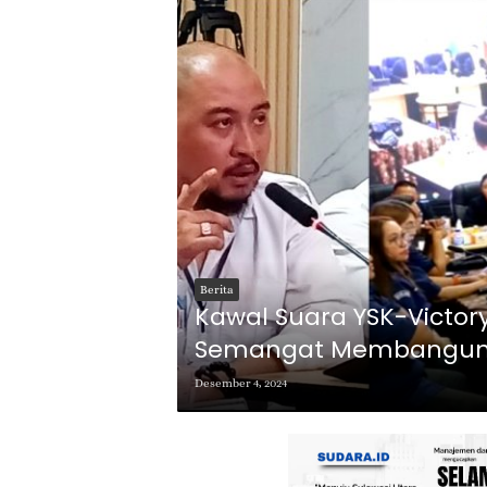
Berita
Kawal Suara YSK-Victory
Semangat Membangun S
Desember 4, 2024