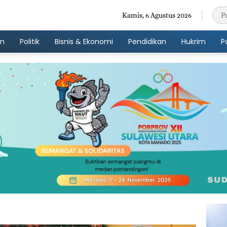
Kamis, 6 Agustus 2026
an
Politik
Bisnis & Ekonomi
Pendidikan
Hukrim
P