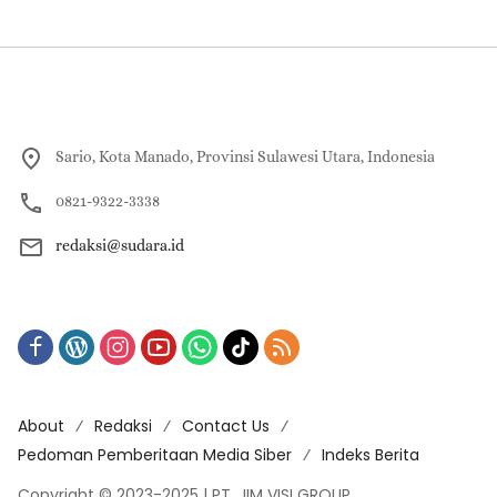
Sario, Kota Manado, Provinsi Sulawesi Utara, Indonesia
0821-9322-3338
redaksi@sudara.id
About
Redaksi
Contact Us
Pedoman Pemberitaan Media Siber
Indeks Berita
Copyright © 2023-2025 | PT. JIM VISI GROUP