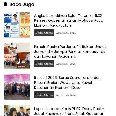
Baca Juga
Angka Kemiskinan Sulut Turun ke 6,32
Persen, Gubernur Yulius: Motivasi Pacu
Ekonomi Kerakyatan
Berita Utama
Agustus 6, 2026
Pimpin Rapim Perdana, Plt Rektor Unsrat
Jamaludin Jompa Perkuat Kondusivitas
dan Layanan Akademik
Berita Utama
Agustus 5, 2026
Reses II 2026: Serap Suara Lansia dan
Petani, Braien Waworuntu Kawal
Ketahanan Ekonomi Desa
Berita Utama
Agustus 5, 2026
Lepas Jabatan Kadis PUPR, Deicy Paath
Jabat Kadisnakertrans Sulut: Gubernur