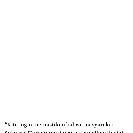
​“Kita ingin memastikan bahwa masyarakat
Sulawesi Utara tetap dapat menunaikan ibadah