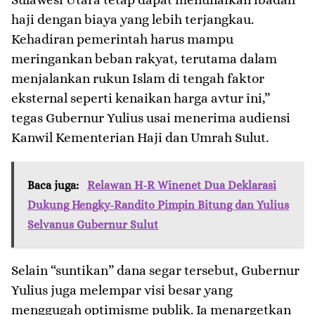
haji dengan biaya yang lebih terjangkau.
Kehadiran pemerintah harus mampu
meringankan beban rakyat, terutama dalam
menjalankan rukun Islam di tengah faktor
eksternal seperti kenaikan harga avtur ini,”
tegas Gubernur Yulius usai menerima audiensi
Kanwil Kementerian Haji dan Umrah Sulut.
Baca juga:
Relawan H-R Winenet Dua Deklarasi
Dukung Hengky-Randito Pimpin Bitung dan Yulius
Selvanus Gubernur Sulut
​Selain “suntikan” dana segar tersebut, Gubernur
Yulius juga melempar visi besar yang
menggugah optimisme publik. Ia menargetkan