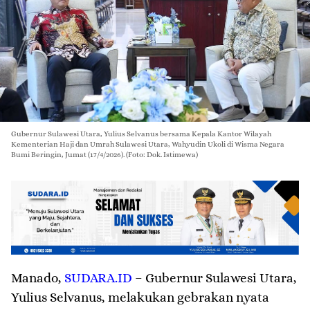
Gubernur Sulawesi Utara, Yulius Selvanus bersama Kepala Kantor Wilayah
Kementerian Haji dan Umrah Sulawesi Utara, Wahyudin Ukoli di Wisma Negara
Bumi Beringin, Jumat (17/4/2026). (Foto: Dok. Istimewa)
Manado
,
SUDARA.ID
– Gubernur Sulawesi Utara,
Yulius Selvanus, melakukan gebrakan nyata