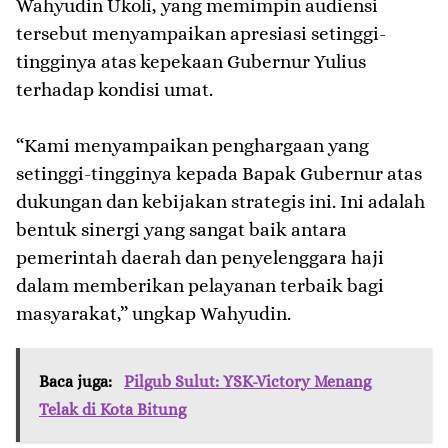
Wahyudin Ukoli, yang memimpin audiensi
tersebut menyampaikan apresiasi setinggi-
tingginya atas kepekaan Gubernur Yulius
terhadap kondisi umat.
“Kami menyampaikan penghargaan yang
setinggi-tingginya kepada Bapak Gubernur atas
dukungan dan kebijakan strategis ini. Ini adalah
bentuk sinergi yang sangat baik antara
pemerintah daerah dan penyelenggara haji
dalam memberikan pelayanan terbaik bagi
masyarakat,” ungkap Wahyudin.
Baca juga:
Pilgub Sulut: YSK-Victory Menang
Telak di Kota Bitung