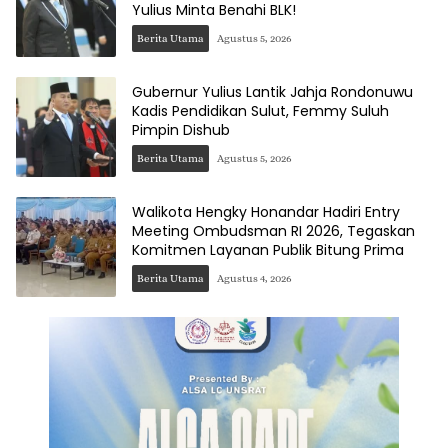
Yulius Minta Benahi BLK!
Berita Utama
Agustus 5, 2026
Gubernur Yulius Lantik Jahja Rondonuwu
Kadis Pendidikan Sulut, Femmy Suluh
Pimpin Dishub
Berita Utama
Agustus 5, 2026
Walikota Hengky Honandar Hadiri Entry
Meeting Ombudsman RI 2026, Tegaskan
Komitmen Layanan Publik Bitung Prima
Berita Utama
Agustus 4, 2026