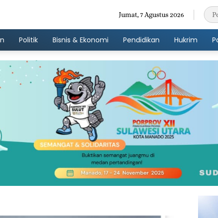
Jumat, 7 Agustus 2026
an
Politik
Bisnis & Ekonomi
Pendidikan
Hukrim
P