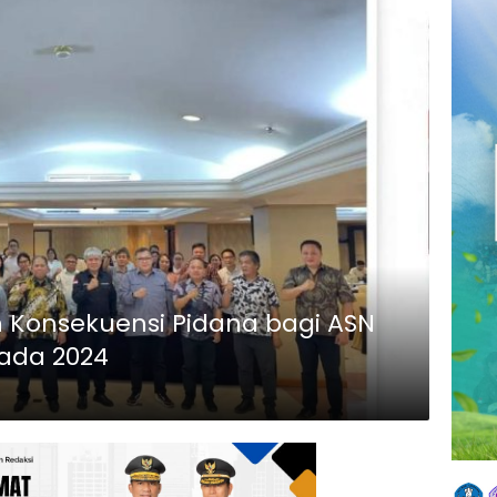
 Konsekuensi Pidana bagi ASN
kada 2024