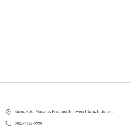
Sario, Kota Manado, Provinsi Sulawesi Utara, Indonesia
0821-9322-3338