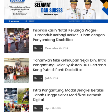
Inspirasi Kasih Natal, Keluarga Wagei-
Tumanduk Berbagi Berkat Tuhan dengan
Penyandang Disabilitas
Berita
Desember 12, 2025
Tanamkan Nilai Kehidupan Sejak Dini, Intra
Pongantung Gelar Syukuran HUT Pertama
Sang Putri di Panti Disabilitas
Berita
Juli 5, 2025
Intra Pongantung, Modal Bengkel Beralas
Tanah Hingga Servis Modifikasi Berbasis
Digital
Berita
April 27, 2025