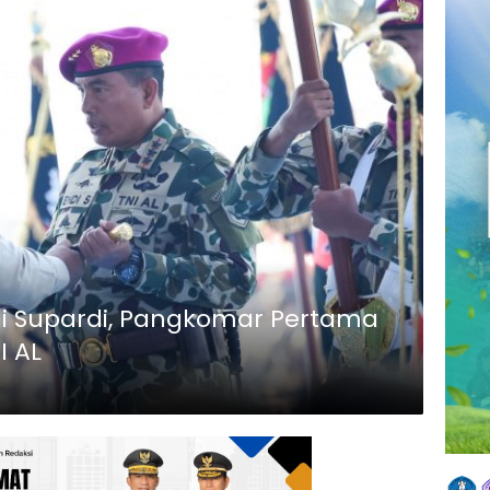
ndi Supardi, Pangkomar Pertama
I AL