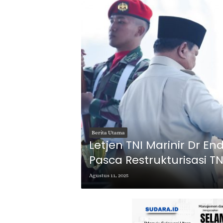
Berita Utama
Letjen TNI Marinir Dr E
Pasca Restrukturisasi TN
Agustus 11, 2025