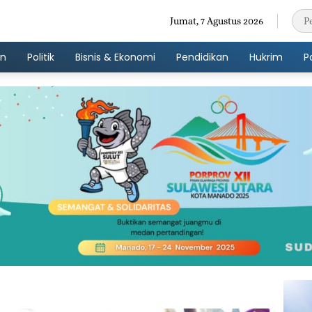
Jumat, 7 Agustus 2026
an
Politik
Bisnis & Ekonomi
Pendidikan
Hukrim
P